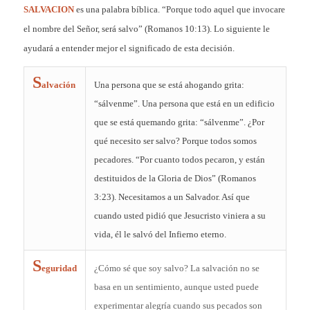
SALVACION
es una palabra bíblica. “Porque todo aquel que invocare
el nombre del Señor, será salvo” (Romanos 10:13). Lo siguiente le
ayudará a entender mejor el significado de esta decisión.
S
alvación
Una persona que se está ahogando grita:
“sálvenme”. Una persona que está en un edificio
que se está quemando grita: “sálvenme”. ¿Por
qué necesito ser salvo? Porque todos somos
pecadores. “Por cuanto todos pecaron, y están
destituidos de la Gloria de Dios” (Romanos
3:23). Necesitamos a un Salvador. Así que
cuando usted pidió que Jesucristo viniera a su
vida, él le salvó del Infierno eterno.
S
eguridad
¿Cómo sé que soy salvo? La salvación no se
basa en un sentimiento, aunque usted puede
experimentar alegría cuando sus pecados son