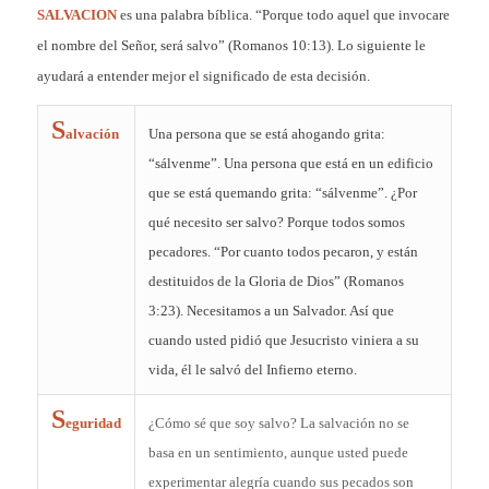
SALVACION
es una palabra bíblica. “Porque todo aquel que invocare
el nombre del Señor, será salvo” (Romanos 10:13). Lo siguiente le
ayudará a entender mejor el significado de esta decisión.
S
alvación
Una persona que se está ahogando grita:
“sálvenme”. Una persona que está en un edificio
que se está quemando grita: “sálvenme”. ¿Por
qué necesito ser salvo? Porque todos somos
pecadores. “Por cuanto todos pecaron, y están
destituidos de la Gloria de Dios” (Romanos
3:23). Necesitamos a un Salvador. Así que
cuando usted pidió que Jesucristo viniera a su
vida, él le salvó del Infierno eterno.
S
eguridad
¿Cómo sé que soy salvo? La salvación no se
basa en un sentimiento, aunque usted puede
experimentar alegría cuando sus pecados son