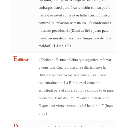
embargo, usted perdió su relación con su padre
hasta que usted confesó su falta. Cuándo usted
confesó, su relación se restauró. “Si confesamos
nuestros pecados, El (Dios) es fiel y justo para
perdonar nuestros pecados y limpiarnos de toda
maldad” (1 Juan 1:9).
E
dificar
«Edificar» Es una palabra que significa reforzar
y construir. Cuando usted lee diariamente la
Biblia y memoriza los versículos, usted crece
espiritualmente. La Biblia es el alimento
espiritual para el alma, como la comida lo es para
el cuerpo. Jesús dijo, “…Yo soy el pan de vida,
él que a mi viene, nunca tendrá hambre…” (Juan
6:35)
D