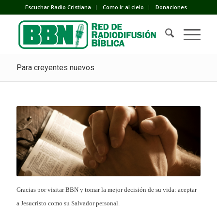
Escuchar Radio Cristiana
Como ir al cielo
Donaciones
Para creyentes nuevos
Gracias por visitar BBN y tomar la mejor decisión de su vida: aceptar
a Jesucristo como su Salvador personal.