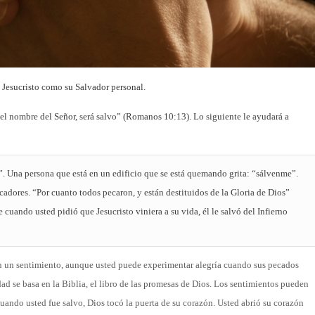
a Jesucristo como su Salvador personal.
el nombre del Señor, será salvo” (Romanos 10:13). Lo siguiente le ayudará a
. Una persona que está en un edificio que se está quemando grita: “sálvenme”.
adores. “Por cuanto todos pecaron, y están destituidos de la Gloria de Dios”
cuando usted pidió que Jesucristo viniera a su vida, él le salvó del Infierno
n un sentimiento, aunque usted puede experimentar alegría cuando sus pecados
ad se basa en la Biblia, el libro de las promesas de Dios. Los sentimientos pueden
ando usted fue salvo, Dios tocó la puerta de su corazón. Usted abrió su corazón