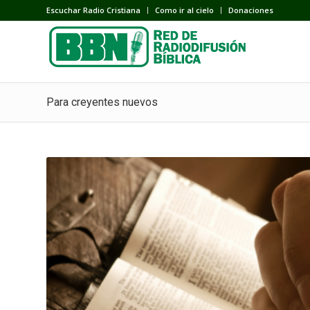
Escuchar Radio Cristiana
Como ir al cielo
Donaciones
Para creyentes nuevos