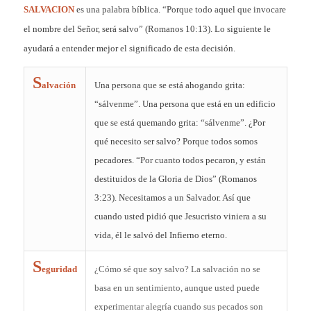
SALVACION
es una palabra bíblica. “Porque todo aquel que invocare
el nombre del Señor, será salvo” (Romanos 10:13). Lo siguiente le
ayudará a entender mejor el significado de esta decisión.
S
alvación
Una persona que se está ahogando grita:
“sálvenme”. Una persona que está en un edificio
que se está quemando grita: “sálvenme”. ¿Por
qué necesito ser salvo? Porque todos somos
pecadores. “Por cuanto todos pecaron, y están
destituidos de la Gloria de Dios” (Romanos
3:23). Necesitamos a un Salvador. Así que
cuando usted pidió que Jesucristo viniera a su
vida, él le salvó del Infierno eterno.
S
eguridad
¿Cómo sé que soy salvo? La salvación no se
basa en un sentimiento, aunque usted puede
experimentar alegría cuando sus pecados son