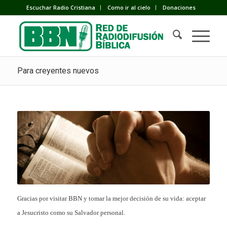
Escuchar Radio Cristiana
Como ir al cielo
Donaciones
Para creyentes nuevos
Gracias por visitar BBN y tomar la mejor decisión de su vida: aceptar
a Jesucristo como su Salvador personal.