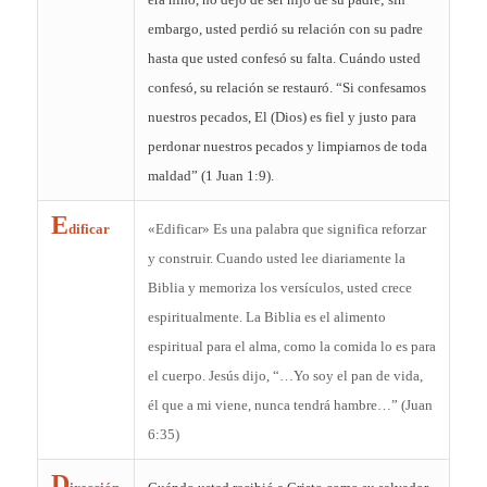
embargo, usted perdió su relación con su padre
hasta que usted confesó su falta. Cuándo usted
confesó, su relación se restauró. “Si confesamos
nuestros pecados, El (Dios) es fiel y justo para
perdonar nuestros pecados y limpiarnos de toda
maldad” (1 Juan 1:9).
E
dificar
«Edificar» Es una palabra que significa reforzar
y construir. Cuando usted lee diariamente la
Biblia y memoriza los versículos, usted crece
espiritualmente. La Biblia es el alimento
espiritual para el alma, como la comida lo es para
el cuerpo. Jesús dijo, “…Yo soy el pan de vida,
él que a mi viene, nunca tendrá hambre…” (Juan
6:35)
D