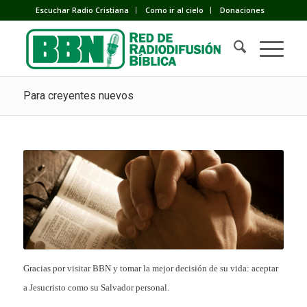
Escuchar Radio Cristiana
Como ir al cielo
Donaciones
Para creyentes nuevos
Gracias por visitar BBN y tomar la mejor decisión de su vida: aceptar
a Jesucristo como su Salvador personal.