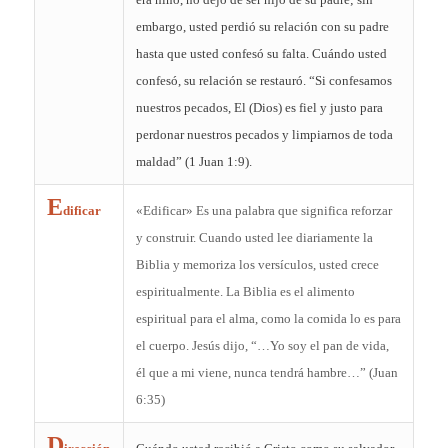
embargo, usted perdió su relación con su padre
hasta que usted confesó su falta. Cuándo usted
confesó, su relación se restauró. “Si confesamos
nuestros pecados, El (Dios) es fiel y justo para
perdonar nuestros pecados y limpiarnos de toda
maldad” (1 Juan 1:9).
E
dificar
«Edificar» Es una palabra que significa reforzar
y construir. Cuando usted lee diariamente la
Biblia y memoriza los versículos, usted crece
espiritualmente. La Biblia es el alimento
espiritual para el alma, como la comida lo es para
el cuerpo. Jesús dijo, “…Yo soy el pan de vida,
él que a mi viene, nunca tendrá hambre…” (Juan
6:35)
D