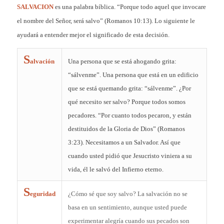
SALVACION
es una palabra bíblica. “Porque todo aquel que invocare
el nombre del Señor, será salvo” (Romanos 10:13). Lo siguiente le
ayudará a entender mejor el significado de esta decisión.
S
alvación
Una persona que se está ahogando grita:
“sálvenme”. Una persona que está en un edificio
que se está quemando grita: “sálvenme”. ¿Por
qué necesito ser salvo? Porque todos somos
pecadores. “Por cuanto todos pecaron, y están
destituidos de la Gloria de Dios” (Romanos
3:23). Necesitamos a un Salvador. Así que
cuando usted pidió que Jesucristo viniera a su
vida, él le salvó del Infierno eterno.
S
eguridad
¿Cómo sé que soy salvo? La salvación no se
basa en un sentimiento, aunque usted puede
experimentar alegría cuando sus pecados son