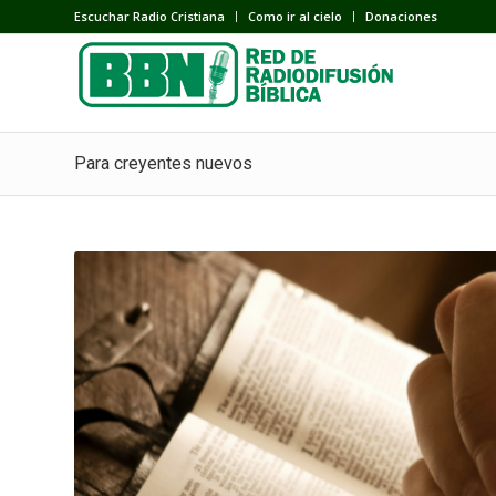
Escuchar Radio Cristiana
Como ir al cielo
Donaciones
Para creyentes nuevos