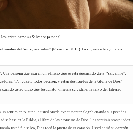
a Jesucristo como su Salvador personal.
el nombre del Señor, será salvo” (Romanos 10:13). Lo siguiente le ayudará a
. Una persona que está en un edificio que se está quemando grita: “sálvenme”.
adores. “Por cuanto todos pecaron, y están destituidos de la Gloria de Dios”
cuando usted pidió que Jesucristo viniera a su vida, él le salvó del Infierno
n un sentimiento, aunque usted puede experimentar alegría cuando sus pecados
ad se basa en la Biblia, el libro de las promesas de Dios. Los sentimientos pueden
ando usted fue salvo, Dios tocó la puerta de su corazón. Usted abrió su corazón