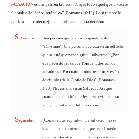
SALVACION
es una palabra bíblica. “Porque todo aquel que invocare
el nombre del Señor, será salvo” (Romanos 10:13). Lo siguiente le
ayudará a entender mejor el significado de esta decisión.
S
alvación
Una persona que se está ahogando grita:
“sálvenme”. Una persona que está en un edificio
que se está quemando grita: “sálvenme”. ¿Por
qué necesito ser salvo? Porque todos somos
pecadores. “Por cuanto todos pecaron, y están
destituidos de la Gloria de Dios” (Romanos
3:23). Necesitamos a un Salvador. Así que
cuando usted pidió que Jesucristo viniera a su
vida, él le salvó del Infierno eterno.
S
eguridad
¿Cómo sé que soy salvo? La salvación no se
basa en un sentimiento, aunque usted puede
experimentar alegría cuando sus pecados son