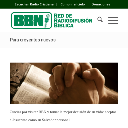
Escuchar Radio Cristiana
Como ir al cielo
Donaciones
Para creyentes nuevos
Gracias por visitar BBN y tomar la mejor decisión de su vida: aceptar
a Jesucristo como su Salvador personal.