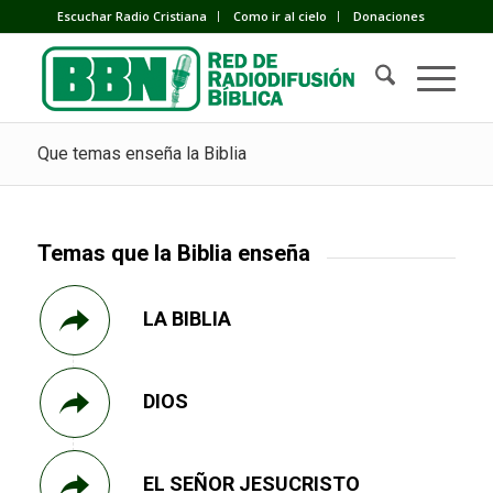
Escuchar Radio Cristiana
Como ir al cielo
Donaciones
Que temas enseña la Biblia
Temas que la Biblia enseña
LA BIBLIA
DIOS
EL SEÑOR JESUCRISTO