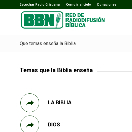
Escuchar Radio Cristiana
Como ir al cielo
Donaciones
Que temas enseña la Biblia
Temas que la Biblia enseña
LA BIBLIA
DIOS