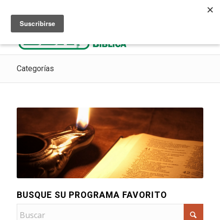
Escuchar Radio Cristiana
Como ir al cielo
Donaciones
Categorías
BUSQUE SU PROGRAMA FAVORITO