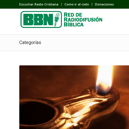
Escuchar Radio Cristiana
Como ir al cielo
Donaciones
Categorías