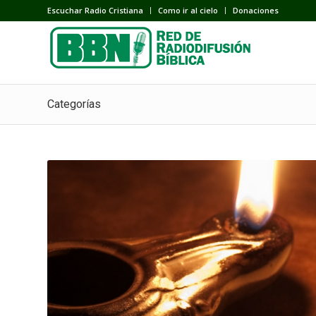
Escuchar Radio Cristiana
Como ir al cielo
Donaciones
Categorías