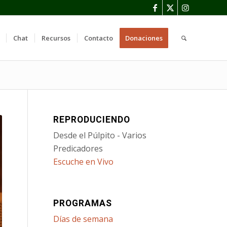
Chat
Recursos
Contacto
Donaciones
REPRODUCIENDO
Desde el Púlpito - Varios
Predicadores
Escuche en Vivo
PROGRAMAS
Días de semana