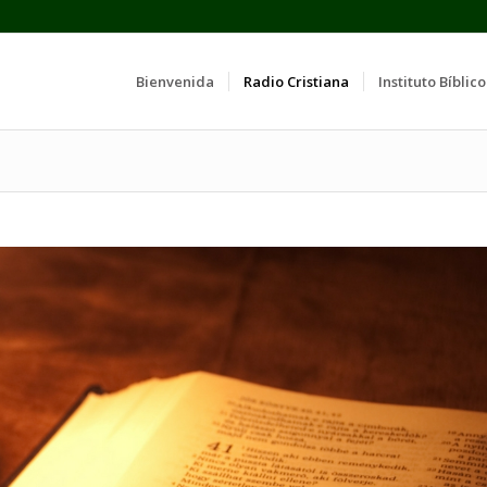
Bienvenida
Radio Cristiana
Instituto Bíblico