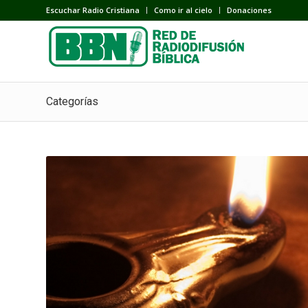
Escuchar Radio Cristiana
Como ir al cielo
Donaciones
Categorías