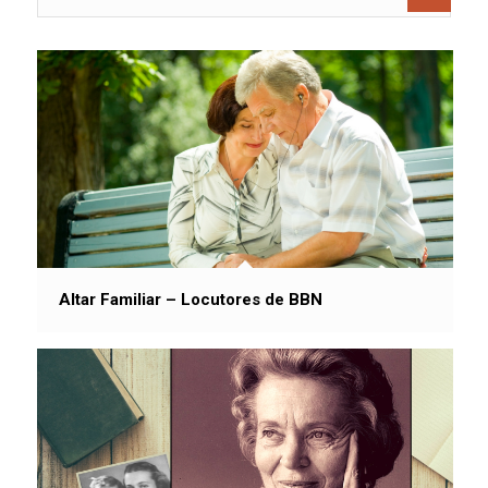
Altar Familiar – Locutores de BBN