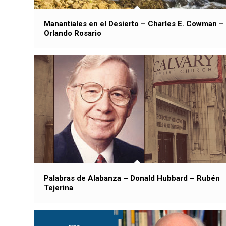
Manantiales en el Desierto – Charles E. Cowman –
Orlando Rosario
Palabras de Alabanza – Donald Hubbard – Rubén
Tejerina