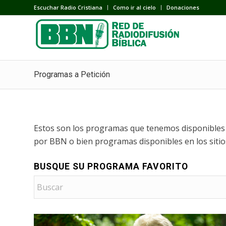
Escuchar Radio Cristiana
Como ir al cielo
Donaciones
Programas a Petición
Estos son los programas que tenemos disponibles a
por BBN o bien programas disponibles en los siti
BUSQUE SU PROGRAMA FAVORITO