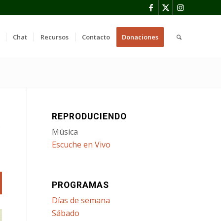
Chat
Recursos
Contacto
Donaciones
REPRODUCIENDO
s
Música
Escuche en Vivo
PROGRAMAS
Días de semana
Sábado