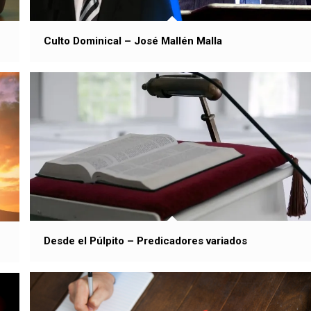
Culto Dominical – José Mallén Malla
Desde el Púlpito – Predicadores variados