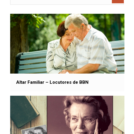
Altar Familiar – Locutores de BBN