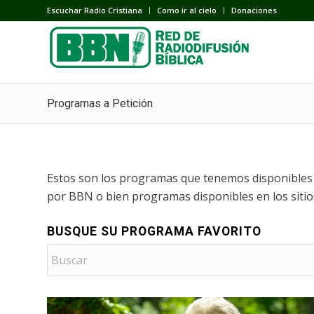
Escuchar Radio Cristiana
Como ir al cielo
Donaciones
Programas a Petición
Estos son los programas que tenemos disponibles a
por BBN o bien programas disponibles en los siti
BUSQUE SU PROGRAMA FAVORITO