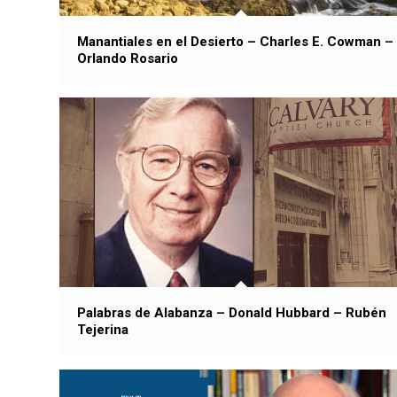
Manantiales en el Desierto – Charles E. Cowman –
Orlando Rosario
Palabras de Alabanza – Donald Hubbard – Rubén
Tejerina