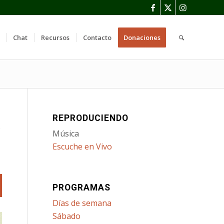
Chat
Recursos
Contacto
Donaciones
REPRODUCIENDO
s
Música
Escuche en Vivo
PROGRAMAS
Días de semana
Sábado