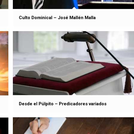
Culto Dominical – José Mallén Malla
Desde el Púlpito – Predicadores variados