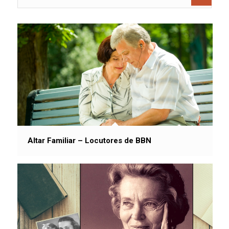
Altar Familiar – Locutores de BBN