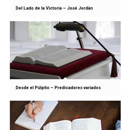
Del Lado de la Victoria – José Jordán
Desde el Púlpito – Predicadores variados