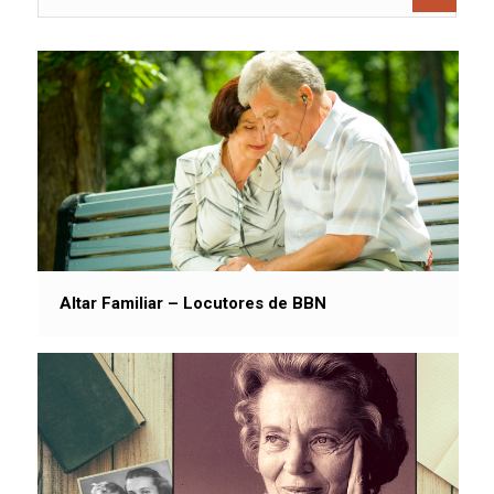
Altar Familiar – Locutores de BBN