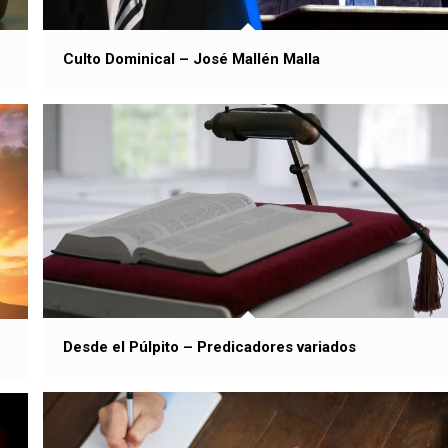
Culto Dominical – José Mallén Malla
Desde el Púlpito – Predicadores variados