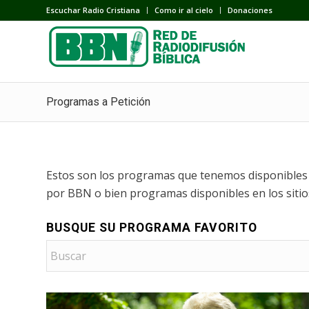
Escuchar Radio Cristiana
Como ir al cielo
Donaciones
Programas a Petición
Estos son los programas que tenemos disponibles a
por BBN o bien programas disponibles en los siti
BUSQUE SU PROGRAMA FAVORITO