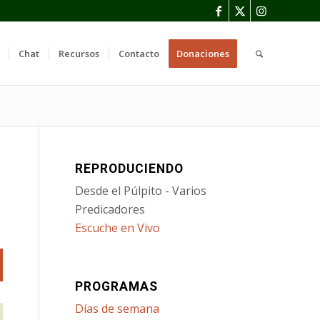
Chat
Recursos
Contacto
Donaciones
REPRODUCIENDO
s
Desde el Púlpito - Varios
Predicadores
Escuche en Vivo
PROGRAMAS
Días de semana