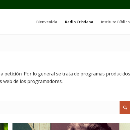
Bienvenida
Radio Cristiana
Instituto Bíblico
 petición. Por lo general se trata de programas producido
os web de los programadores.