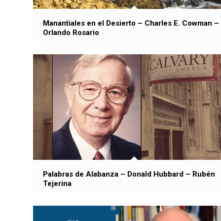
Manantiales en el Desierto – Charles E. Cowman –
Orlando Rosario
Palabras de Alabanza – Donald Hubbard – Rubén
Tejerina