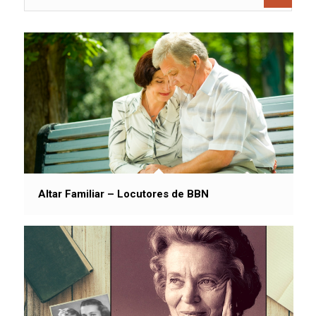
Altar Familiar – Locutores de BBN