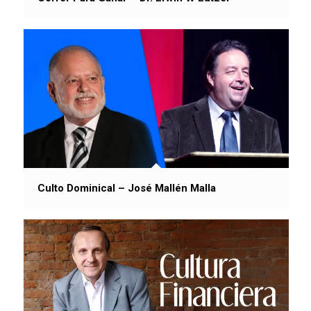
Culto Dominical – José Mallén Malla