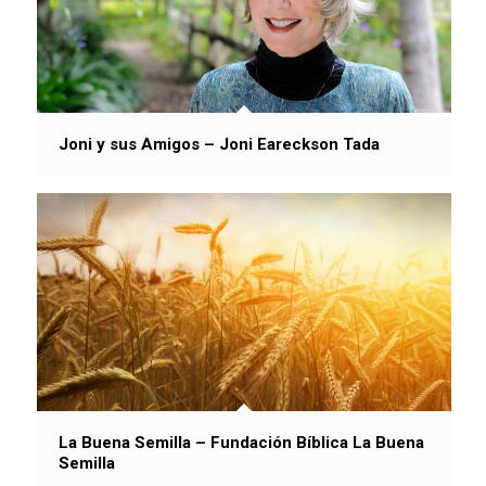
Joni y sus Amigos – Joni Eareckson Tada
La Buena Semilla – Fundación Bíblica La Buena
Semilla