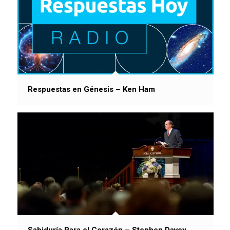
Respuestas en Génesis – Ken Ham
Sabiduría Para el Corazón – Stephen Davey