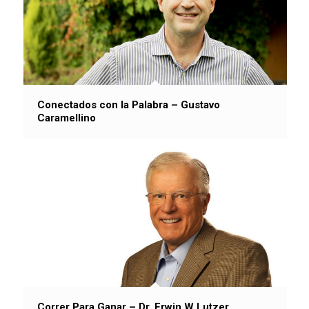
Conectados con la Palabra – Gustavo
Caramellino
Correr Para Ganar – Dr. Erwin W Lutzer