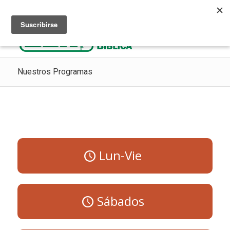
Escuchar Radio Cristiana
Como ir al cielo
Donaciones
Nuestros Programas
Lun-Vie
Sábados