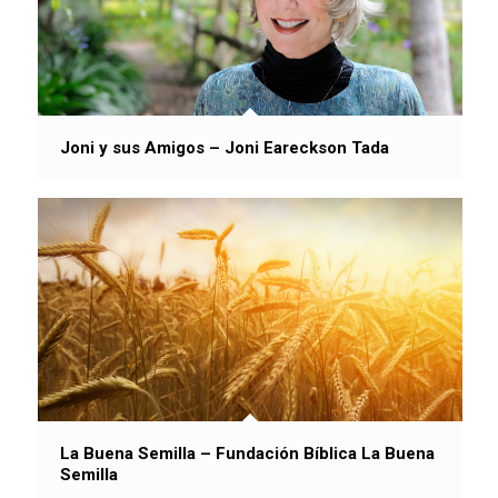
Joni y sus Amigos – Joni Eareckson Tada
La Buena Semilla – Fundación Bíblica La Buena
Semilla