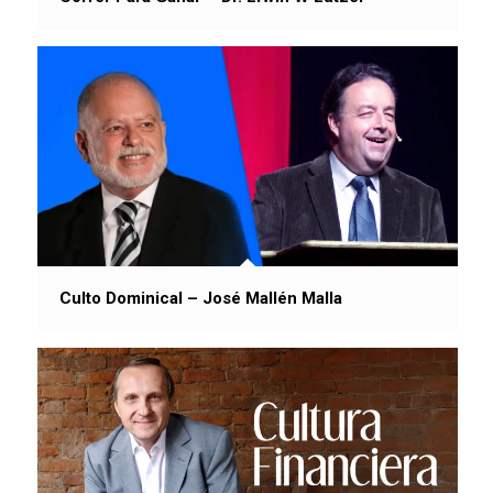
Culto Dominical – José Mallén Malla