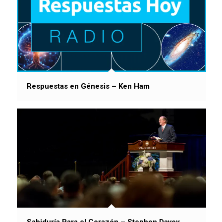
Respuestas en Génesis – Ken Ham
Sabiduría Para el Corazón – Stephen Davey