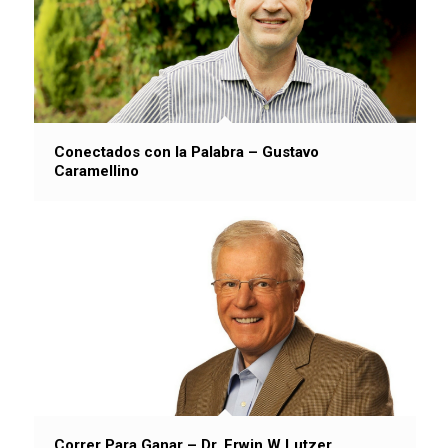
Conectados con la Palabra – Gustavo
Caramellino
Correr Para Ganar – Dr. Erwin W Lutzer