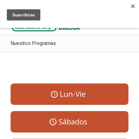
Escuchar Radio Cristiana
Como ir al cielo
Donaciones
Nuestros Programas
Lun-Vie
Sábados