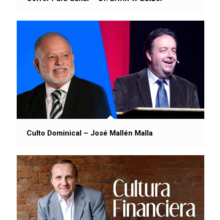
Culto Dominical – José Mallén Malla