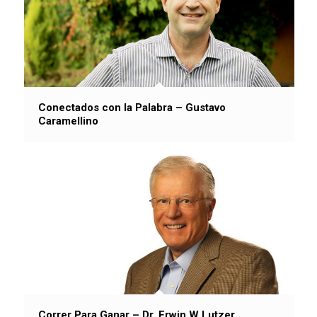
Conectados con la Palabra – Gustavo
Caramellino
Correr Para Ganar – Dr. Erwin W Lutzer