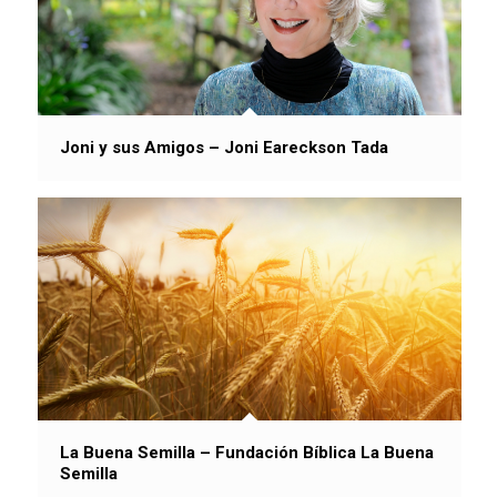
Joni y sus Amigos – Joni Eareckson Tada
La Buena Semilla – Fundación Bíblica La Buena
Semilla