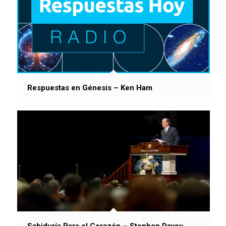
Respuestas en Génesis – Ken Ham
Sabiduría Para el Corazón – Stephen Davey