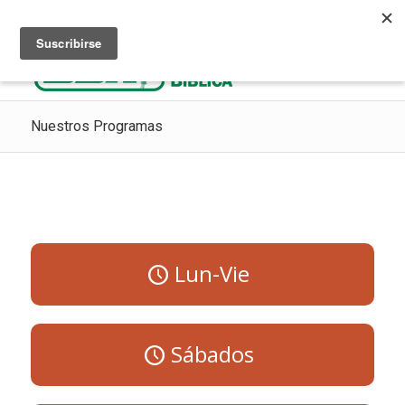
Escuchar Radio Cristiana
Como ir al cielo
Donaciones
Nuestros Programas
Lun-Vie
Sábados