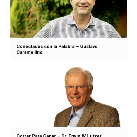
Conectados con la Palabra – Gustavo
Caramellino
Correr Para Ganar – Dr. Erwin W Lutzer