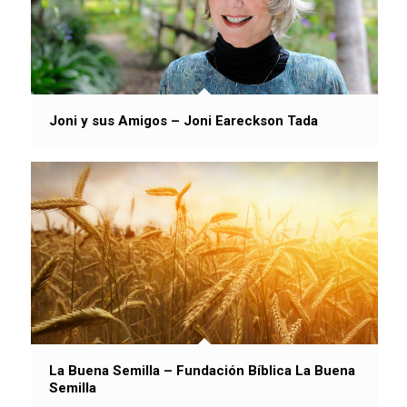
Joni y sus Amigos – Joni Eareckson Tada
La Buena Semilla – Fundación Bíblica La Buena
Semilla