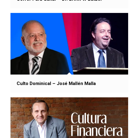
Culto Dominical – José Mallén Malla