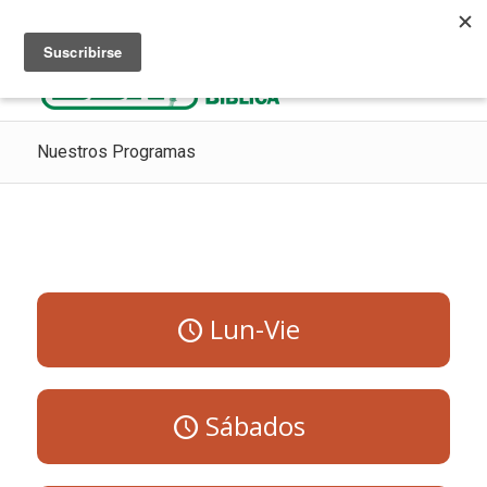
Escuchar Radio Cristiana
Como ir al cielo
Donaciones
Nuestros Programas
Lun-Vie
Sábados