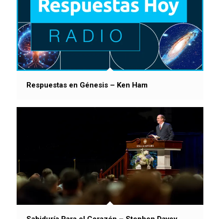
Respuestas en Génesis – Ken Ham
Sabiduría Para el Corazón – Stephen Davey