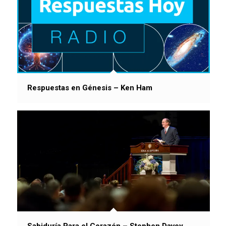
Respuestas en Génesis – Ken Ham
Sabiduría Para el Corazón – Stephen Davey