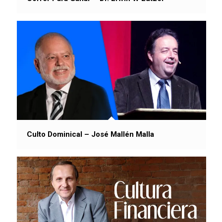
Culto Dominical – José Mallén Malla