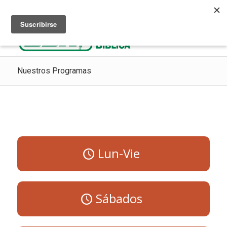
Escuchar Radio Cristiana
Como ir al cielo
Donaciones
Nuestros Programas
Lun-Vie
Sábados