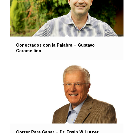
Conectados con la Palabra – Gustavo
Caramellino
Correr Para Ganar – Dr. Erwin W Lutzer