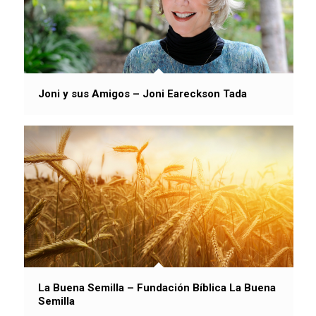
Joni y sus Amigos – Joni Eareckson Tada
La Buena Semilla – Fundación Bíblica La Buena
Semilla