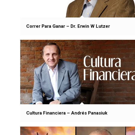
Correr Para Ganar – Dr. Erwin W Lutzer
Cultura Financiera – Andrés Panasiuk