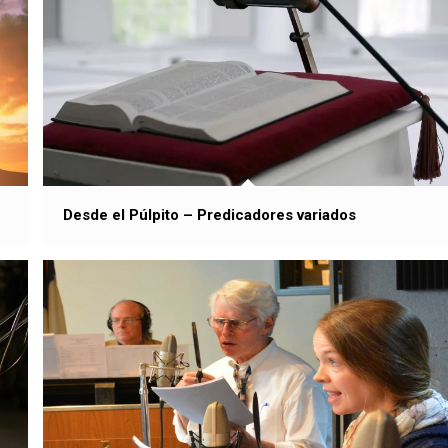
Desde el Púlpito – Predicadores variados