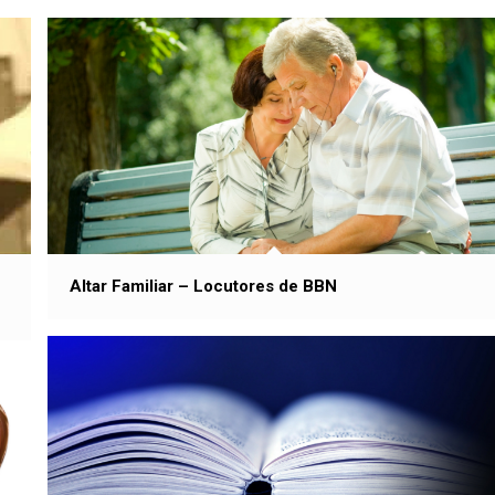
Altar Familiar – Locutores de BBN