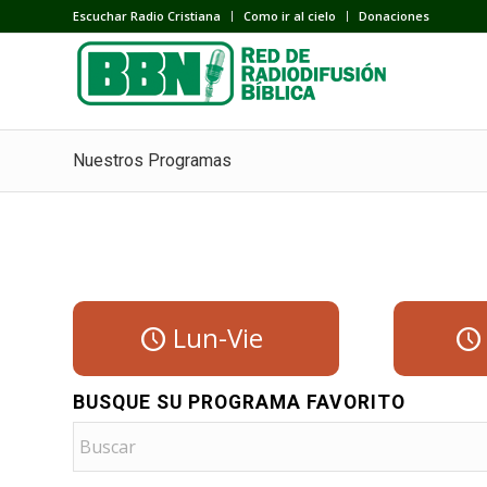
Escuchar Radio Cristiana
Como ir al cielo
Donaciones
Nuestros Programas
Lun-Vie
BUSQUE SU PROGRAMA FAVORITO