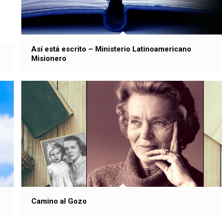
Así está escrito – Ministerio Latinoamericano
Misionero
Camino al Gozo