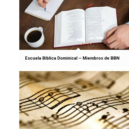
Escuela Bíblica Dominical – Miembros de BBN