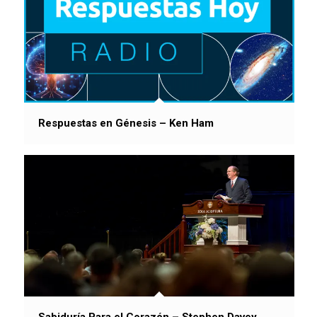
Respuestas en Génesis – Ken Ham
Sabiduría Para el Corazón – Stephen Davey