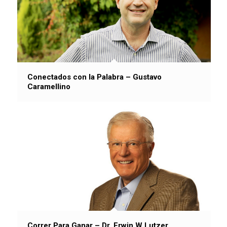
Conectados con la Palabra – Gustavo
Caramellino
Correr Para Ganar – Dr. Erwin W Lutzer