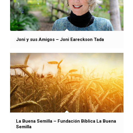
Joni y sus Amigos – Joni Eareckson Tada
La Buena Semilla – Fundación Bíblica La Buena
Semilla