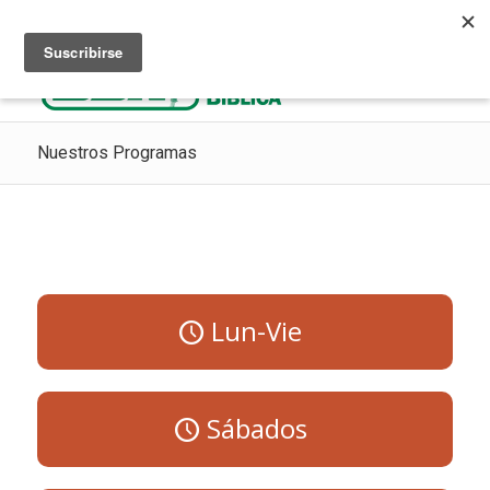
Escuchar Radio Cristiana
Como ir al cielo
Donaciones
Nuestros Programas
Lun-Vie
Sábados