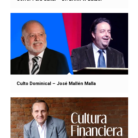
Culto Dominical – José Mallén Malla