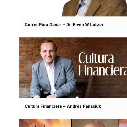
Correr Para Ganar – Dr. Erwin W Lutzer
Cultura Financiera – Andrés Panasiuk