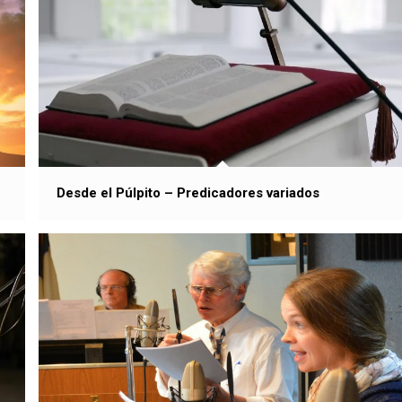
Desde el Púlpito – Predicadores variados