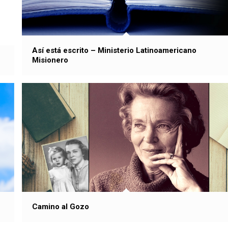
Así está escrito – Ministerio Latinoamericano
Misionero
Camino al Gozo