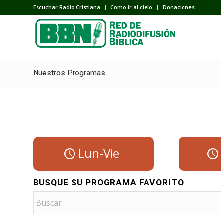
Escuchar Radio Cristiana
Como ir al cielo
Donaciones
Nuestros Programas
Lun-Vie
BUSQUE SU PROGRAMA FAVORITO