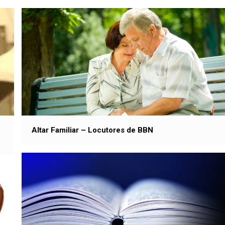
Altar Familiar – Locutores de BBN