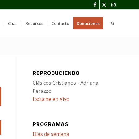
Chat
Recursos
Contacto
Donaciones
REPRODUCIENDO
Clásicos Cristianos - Adriana
Perazzo
Escuche en Vivo
PROGRAMAS
Días de semana