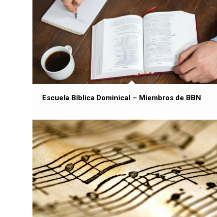
Escuela Bíblica Dominical – Miembros de BBN