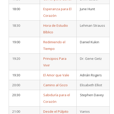
18:00
Esperanza para El
June Hunt
Corazón
18:30
Hora de Estudio
Lehman Strauss
Bíblico
19:00
Redimiendo el
Daniel Kukin
Tiempo
19:20
Principios Para
Dr. Gene Getz
Vivir
19:30
El Amor que Vale
Adrián Rogers
20:00
Camino al Gozo
Elisabeth Elliot
20:30
Sabiduría para el
Stephen Davey
Corazón
21:00
Desde el Púlpito
Varios