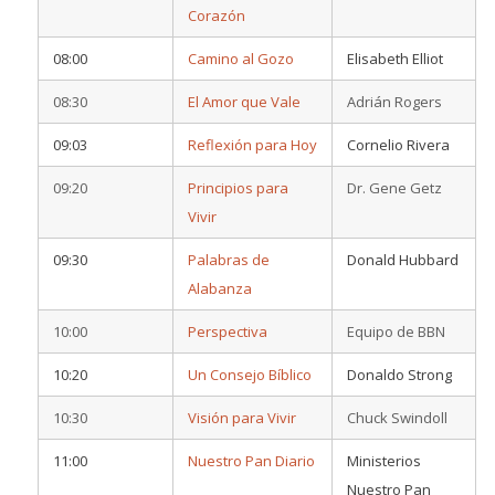
Corazón
08:00
Camino al Gozo
Elisabeth Elliot
08:30
El Amor que Vale
Adrián Rogers
09:03
Reflexión para Hoy
Cornelio Rivera
09:20
Principios para
Dr. Gene Getz
Vivir
09:30
Palabras de
Donald Hubbard
Alabanza
10:00
Perspectiva
Equipo de BBN
10:20
Un Consejo Bíblico
Donaldo Strong
10:30
Visión para Vivir
Chuck Swindoll
11:00
Nuestro Pan Diario
Ministerios
Nuestro Pan