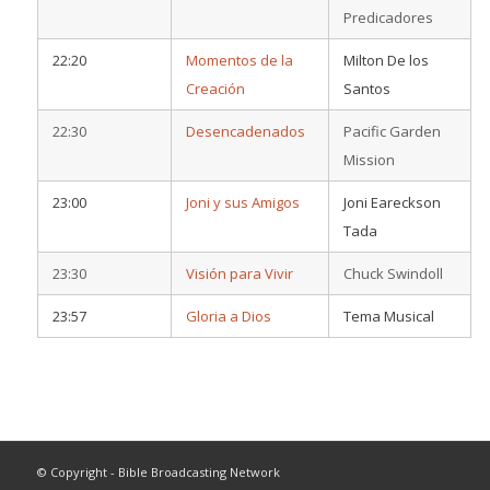
Predicadores
22:20
Momentos de la
Milton De los
Creación
Santos
22:30
Desencadenados
Pacific Garden
Mission
23:00
Joni y sus Amigos
Joni Eareckson
Tada
23:30
Visión para Vivir
Chuck Swindoll
23:57
Gloria a Dios
Tema Musical
© Copyright - Bible Broadcasting Network