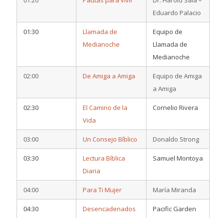
Eduardo Palacio
01:30
Llamada de
Equipo de
Medianoche
Llamada de
Medianoche
02:00
De Amiga a Amiga
Equipo de Amiga
a Amiga
02:30
El Camino de la
Cornelio Rivera
Vida
03:00
Un Consejo Bíblico
Donaldo Strong
03:30
Lectura Bíblica
Samuel Montoya
Diaria
04:00
Para Ti Mujer
María Miranda
04:30
Desencadenados
Pacific Garden