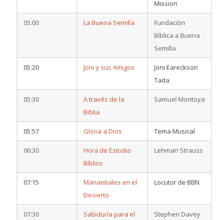
Mission
05:00
La Buena Semilla
Fundación
Bíblica a Buena
Semilla
05:20
Joni y sus Amigos
Joni Eareckson
Tada
05:30
A través de la
Samuel Montoya
Biblia
05:57
Gloria a Dios
Tema Musical
06:30
Hora de Estudio
Lehman Strauss
Bíblico
07:15
Manantiales en el
Locutor de BBN
Desierto
07:30
Sabiduría para el
Stephen Davey