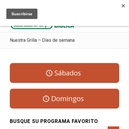
Escuchar Radio Cristiana
Como ir al cielo
Donaciones
Nuestra Grilla – Días de semana
Sábados
Domingos
BUSQUE SU PROGRAMA FAVORITO