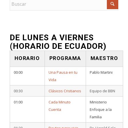
DE LUNES A VIERNES
(HORARIO DE ECUADOR)
HORARIO
PROGRAMA
MAESTRO
00:00
Una Pausa en tu
Pablo Martini
Vida
00:30
Clásicos Cristianos
Equipo de BBN
01:00
Cada Minuto
Ministerio
Cuenta
Enfoque a la
Familia
01:20
Pautas para vivir
Dr. Harold Sala –