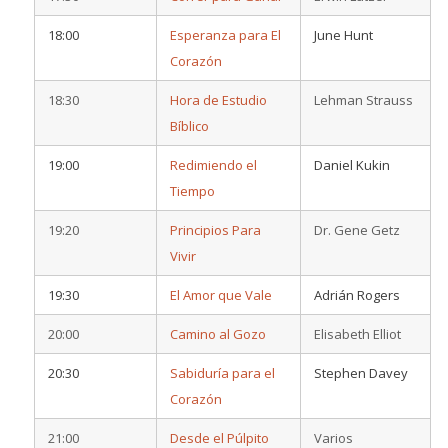
18:00
Esperanza para El
June Hunt
Corazón
18:30
Hora de Estudio
Lehman Strauss
Bíblico
19:00
Redimiendo el
Daniel Kukin
Tiempo
19:20
Principios Para
Dr. Gene Getz
Vivir
19:30
El Amor que Vale
Adrián Rogers
20:00
Camino al Gozo
Elisabeth Elliot
20:30
Sabiduría para el
Stephen Davey
Corazón
21:00
Desde el Púlpito
Varios