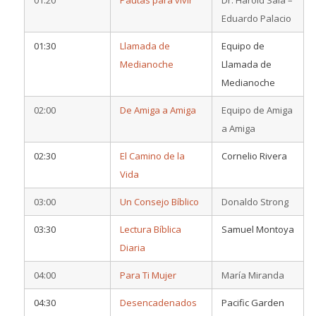
Eduardo Palacio
01:30
Llamada de
Equipo de
Medianoche
Llamada de
Medianoche
02:00
De Amiga a Amiga
Equipo de Amiga
a Amiga
02:30
El Camino de la
Cornelio Rivera
Vida
03:00
Un Consejo Bíblico
Donaldo Strong
03:30
Lectura Bíblica
Samuel Montoya
Diaria
04:00
Para Ti Mujer
María Miranda
04:30
Desencadenados
Pacific Garden