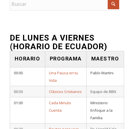
DE LUNES A VIERNES
(HORARIO DE ECUADOR)
HORARIO
PROGRAMA
MAESTRO
00:00
Una Pausa en tu
Pablo Martini
Vida
00:30
Clásicos Cristianos
Equipo de BBN
01:00
Cada Minuto
Ministerio
Cuenta
Enfoque a la
Familia
01:20
Pautas para vivir
Dr. Harold Sala –