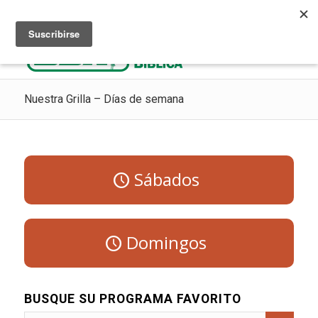
Escuchar Radio Cristiana
Como ir al cielo
Donaciones
Nuestra Grilla – Días de semana
Sábados
Domingos
BUSQUE SU PROGRAMA FAVORITO