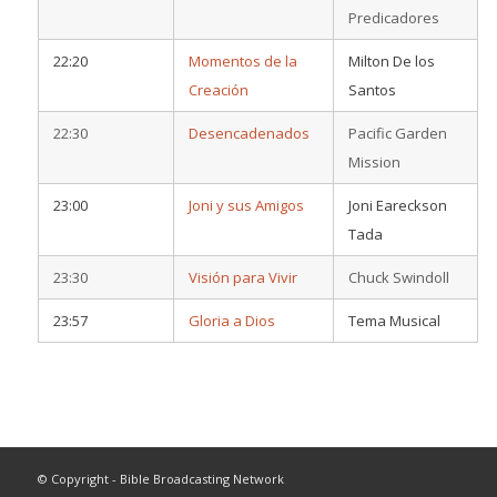
Predicadores
22:20
Momentos de la
Milton De los
Creación
Santos
22:30
Desencadenados
Pacific Garden
Mission
23:00
Joni y sus Amigos
Joni Eareckson
Tada
23:30
Visión para Vivir
Chuck Swindoll
23:57
Gloria a Dios
Tema Musical
© Copyright - Bible Broadcasting Network