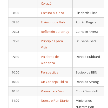
Corazón
08:00
Camino al Gozo
Elisabeth Elliot
08:30
El Amor que Vale
Adrián Rogers
09:03
Reflexión para Hoy
Cornelio Rivera
09:20
Principios para
Dr. Gene Getz
Vivir
09:30
Palabras de
Donald Hubbard
Alabanza
10:00
Perspectiva
Equipo de BBN
10:20
Un Consejo Bíblico
Donaldo Strong
10:30
Visión para Vivir
Chuck Swindoll
11:00
Nuestro Pan Diario
Ministerios
Nuestro Pan