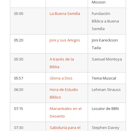
Mission
05:00
La Buena Semilla
Fundación
Bíblica a Buena
Semilla
05:20
Joni y sus Amigos
Joni Eareckson
Tada
05:30
A través de la
Samuel Montoya
Biblia
05:57
Gloria a Dios
Tema Musical
06:30
Hora de Estudio
Lehman Strauss
Bíblico
07:15
Manantiales en el
Locutor de BBN
Desierto
07:30
Sabiduría para el
Stephen Davey