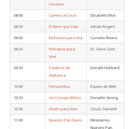
Corazón
08:00
Camino al Gozo
Elisabeth Elliot
08:30
El Amor que Vale
Adrián Rogers
09:03
Reflexión para Hoy
Cornelio Rivera
09:20
Principios para
Dr. Gene Getz
Vivir
09:30
Palabras de
Donald Hubbard
Alabanza
10:00
Perspectiva
Equipo de BBN
10:20
Un Consejo Bíblico
Donaldo Strong
10:30
Visión para Vivir
Chuck Swindoll
11:00
Nuestro Pan Diario
Ministerios
Nuestro Pan