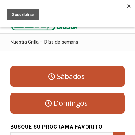
Escuchar Radio Cristiana
Como ir al cielo
Donaciones
Nuestra Grilla – Días de semana
Sábados
Domingos
BUSQUE SU PROGRAMA FAVORITO