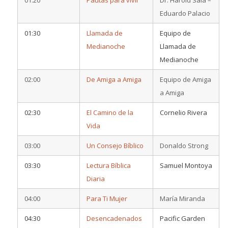
Eduardo Palacio
01:30
Llamada de
Equipo de
Medianoche
Llamada de
Medianoche
02:00
De Amiga a Amiga
Equipo de Amiga
a Amiga
02:30
El Camino de la
Cornelio Rivera
Vida
03:00
Un Consejo Bíblico
Donaldo Strong
03:30
Lectura Bíblica
Samuel Montoya
Diaria
04:00
Para Ti Mujer
María Miranda
04:30
Desencadenados
Pacific Garden