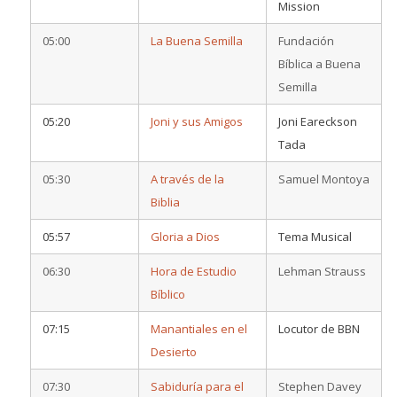
Mission
05:00
La Buena Semilla
Fundación
Bíblica a Buena
Semilla
05:20
Joni y sus Amigos
Joni Eareckson
Tada
05:30
A través de la
Samuel Montoya
Biblia
05:57
Gloria a Dios
Tema Musical
06:30
Hora de Estudio
Lehman Strauss
Bíblico
07:15
Manantiales en el
Locutor de BBN
Desierto
07:30
Sabiduría para el
Stephen Davey