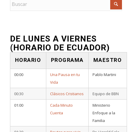
DE LUNES A VIERNES
(HORARIO DE ECUADOR)
HORARIO
PROGRAMA
MAESTRO
00:00
Una Pausa en tu
Pablo Martini
Vida
00:30
Clásicos Cristianos
Equipo de BBN
01:00
Cada Minuto
Ministerio
Cuenta
Enfoque a la
Familia
01:20
Pautas para vivir
Dr. Harold Sala –