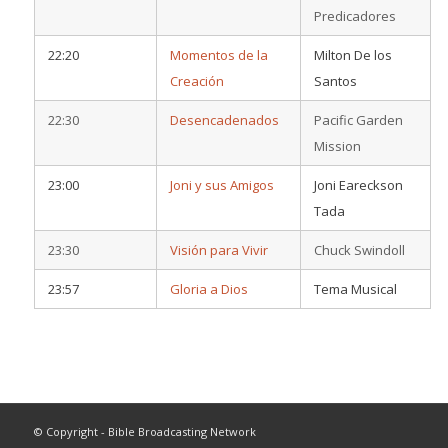
Predicadores
22:20
Momentos de la
Milton De los
Creación
Santos
22:30
Desencadenados
Pacific Garden
Mission
23:00
Joni y sus Amigos
Joni Eareckson
Tada
23:30
Visión para Vivir
Chuck Swindoll
23:57
Gloria a Dios
Tema Musical
© Copyright - Bible Broadcasting Network