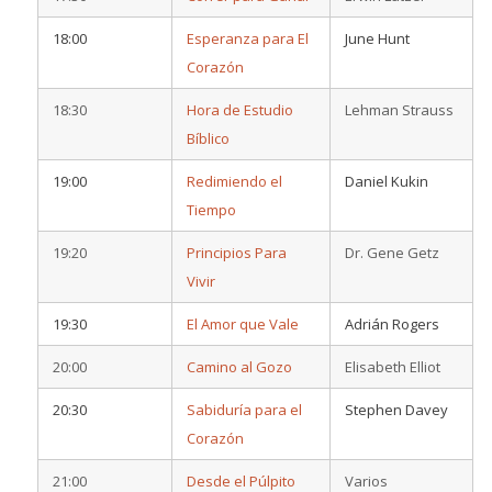
18:00
Esperanza para El
June Hunt
Corazón
18:30
Hora de Estudio
Lehman Strauss
Bíblico
19:00
Redimiendo el
Daniel Kukin
Tiempo
19:20
Principios Para
Dr. Gene Getz
Vivir
19:30
El Amor que Vale
Adrián Rogers
20:00
Camino al Gozo
Elisabeth Elliot
20:30
Sabiduría para el
Stephen Davey
Corazón
21:00
Desde el Púlpito
Varios