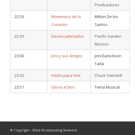
Predicadores
22:20
Momentos de la
Milton De los
Creación
Santos
22:30
Desencadenados
Pacific Garden
Mission
23:00
Joni y sus Amigos
Joni Eareckson
Tada
23:30
Visión para Vivir
Chuck Swindoll
23:57
Gloria a Dios
Tema Musical
© Copyright - Bible Broadcasting Network