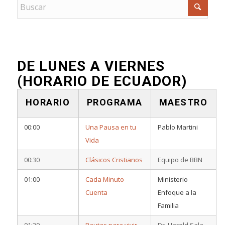
DE LUNES A VIERNES
(HORARIO DE ECUADOR)
HORARIO
PROGRAMA
MAESTRO
00:00
Una Pausa en tu
Pablo Martini
Vida
00:30
Clásicos Cristianos
Equipo de BBN
01:00
Cada Minuto
Ministerio
Cuenta
Enfoque a la
Familia
01:20
Pautas para vivir
Dr. Harold Sala –