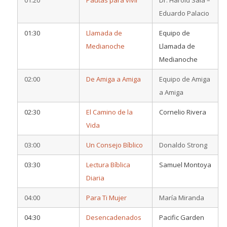
Eduardo Palacio
01:30
Llamada de
Equipo de
Medianoche
Llamada de
Medianoche
02:00
De Amiga a Amiga
Equipo de Amiga
a Amiga
02:30
El Camino de la
Cornelio Rivera
Vida
03:00
Un Consejo Bíblico
Donaldo Strong
03:30
Lectura Bíblica
Samuel Montoya
Diaria
04:00
Para Ti Mujer
María Miranda
04:30
Desencadenados
Pacific Garden