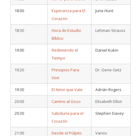
18:00
Esperanza para El
June Hunt
Corazón
18:30
Hora de Estudio
Lehman Strauss
Bíblico
19:00
Redimiendo el
Daniel Kukin
Tiempo
19:20
Principios Para
Dr. Gene Getz
Vivir
19:30
El Amor que Vale
Adrián Rogers
20:00
Camino al Gozo
Elisabeth Elliot
20:30
Sabiduría para el
Stephen Davey
Corazón
21:00
Desde el Púlpito
Varios