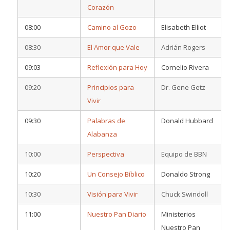
Corazón
08:00
Camino al Gozo
Elisabeth Elliot
08:30
El Amor que Vale
Adrián Rogers
09:03
Reflexión para Hoy
Cornelio Rivera
09:20
Principios para
Dr. Gene Getz
Vivir
09:30
Palabras de
Donald Hubbard
Alabanza
10:00
Perspectiva
Equipo de BBN
10:20
Un Consejo Bíblico
Donaldo Strong
10:30
Visión para Vivir
Chuck Swindoll
11:00
Nuestro Pan Diario
Ministerios
Nuestro Pan