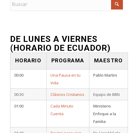
DE LUNES A VIERNES
(HORARIO DE ECUADOR)
HORARIO
PROGRAMA
MAESTRO
00:00
Una Pausa en tu
Pablo Martini
Vida
00:30
Clásicos Cristianos
Equipo de BBN
01:00
Cada Minuto
Ministerio
Cuenta
Enfoque a la
Familia
01:20
Pautas para vivir
Dr. Harold Sala –