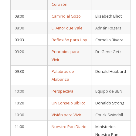
Corazón
08:00
Camino al Gozo
Elisabeth Elliot
08:30
El Amor que Vale
Adrián Rogers
09:03
Reflexión para Hoy
Cornelio Rivera
09:20
Principios para
Dr. Gene Getz
Vivir
09:30
Palabras de
Donald Hubbard
Alabanza
10:00
Perspectiva
Equipo de BBN
10:20
Un Consejo Bíblico
Donaldo Strong
10:30
Visión para Vivir
Chuck Swindoll
11:00
Nuestro Pan Diario
Ministerios
Nuestro Pan