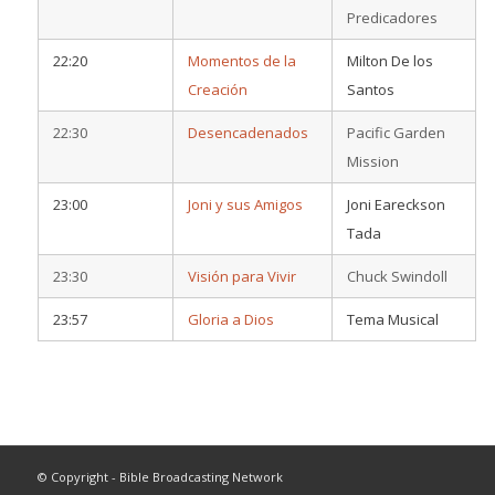
Predicadores
22:20
Momentos de la
Milton De los
Creación
Santos
22:30
Desencadenados
Pacific Garden
Mission
23:00
Joni y sus Amigos
Joni Eareckson
Tada
23:30
Visión para Vivir
Chuck Swindoll
23:57
Gloria a Dios
Tema Musical
© Copyright - Bible Broadcasting Network