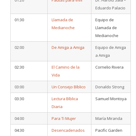
Eduardo Palacio
01:30
Llamada de
Equipo de
Medianoche
Llamada de
Medianoche
02:00
De Amiga a Amiga
Equipo de Amiga
a Amiga
02:30
El Camino de la
Cornelio Rivera
Vida
03:00
Un Consejo Bíblico
Donaldo Strong
03:30
Lectura Bíblica
Samuel Montoya
Diaria
04:00
Para Ti Mujer
María Miranda
04:30
Desencadenados
Pacific Garden