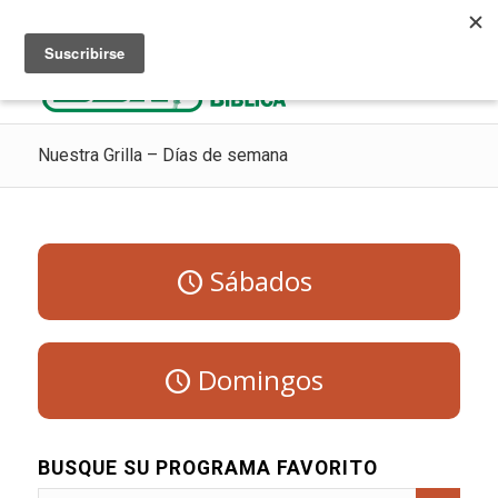
Escuchar Radio Cristiana
Como ir al cielo
Donaciones
Nuestra Grilla – Días de semana
Sábados
Domingos
BUSQUE SU PROGRAMA FAVORITO