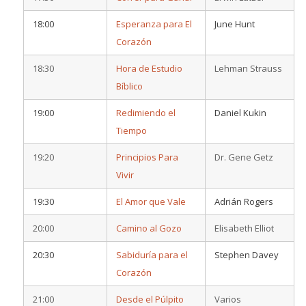
18:00
Esperanza para El
June Hunt
Corazón
18:30
Hora de Estudio
Lehman Strauss
Bíblico
19:00
Redimiendo el
Daniel Kukin
Tiempo
19:20
Principios Para
Dr. Gene Getz
Vivir
19:30
El Amor que Vale
Adrián Rogers
20:00
Camino al Gozo
Elisabeth Elliot
20:30
Sabiduría para el
Stephen Davey
Corazón
21:00
Desde el Púlpito
Varios