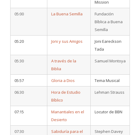
Mission
05:00
La Buena Semilla
Fundación
Bíblica a Buena
Semilla
05:20
Joni y sus Amigos
Joni Eareckson
Tada
05:30
A través de la
Samuel Montoya
Biblia
05:57
Gloria a Dios
Tema Musical
06:30
Hora de Estudio
Lehman Strauss
Bíblico
07:15
Manantiales en el
Locutor de BBN
Desierto
07:30
Sabiduría para el
Stephen Davey