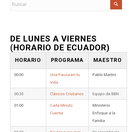
DE LUNES A VIERNES
(HORARIO DE ECUADOR)
HORARIO
PROGRAMA
MAESTRO
00:00
Una Pausa en tu
Pablo Martini
Vida
00:30
Clásicos Cristianos
Equipo de BBN
01:00
Cada Minuto
Ministerio
Cuenta
Enfoque a la
Familia
01:20
Pautas para vivir
Dr. Harold Sala –