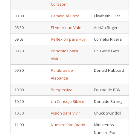
Corazón
08:00
Camino al Gozo
Elisabeth Elliot
08:30
El Amor que Vale
Adrián Rogers
09:03
Reflexión para Hoy
Cornelio Rivera
09:20
Principios para
Dr. Gene Getz
Vivir
09:30
Palabras de
Donald Hubbard
Alabanza
10:00
Perspectiva
Equipo de BBN
10:20
Un Consejo Bíblico
Donaldo Strong
10:30
Visión para Vivir
Chuck Swindoll
11:00
Nuestro Pan Diario
Ministerios
Nuestro Pan