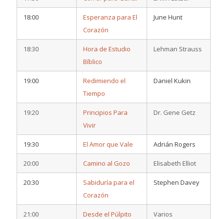
18:00
Esperanza para El
June Hunt
Corazón
18:30
Hora de Estudio
Lehman Strauss
Bíblico
19:00
Redimiendo el
Daniel Kukin
Tiempo
19:20
Principios Para
Dr. Gene Getz
Vivir
19:30
El Amor que Vale
Adrián Rogers
20:00
Camino al Gozo
Elisabeth Elliot
20:30
Sabiduría para el
Stephen Davey
Corazón
21:00
Desde el Púlpito
Varios