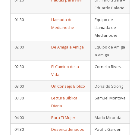
Eduardo Palacio
01:30
Llamada de
Equipo de
Medianoche
Llamada de
Medianoche
02:00
De Amiga a Amiga
Equipo de Amiga
a Amiga
02:30
El Camino de la
Cornelio Rivera
Vida
03:00
Un Consejo Bíblico
Donaldo Strong
03:30
Lectura Bíblica
Samuel Montoya
Diaria
04:00
Para Ti Mujer
María Miranda
04:30
Desencadenados
Pacific Garden