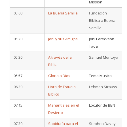
Mission
05:00
La Buena Semilla
Fundación
Bíblica a Buena
Semilla
05:20
Joni y sus Amigos
Joni Eareckson
Tada
05:30
A través de la
Samuel Montoya
Biblia
05:57
Gloria a Dios
Tema Musical
06:30
Hora de Estudio
Lehman Strauss
Bíblico
07:15
Manantiales en el
Locutor de BBN
Desierto
07:30
Sabiduría para el
Stephen Davey