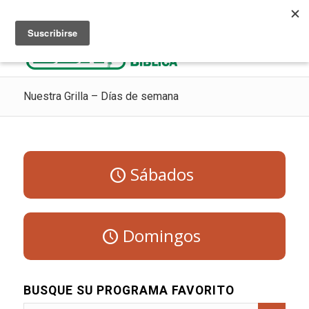
Escuchar Radio Cristiana
Como ir al cielo
Donaciones
Nuestra Grilla – Días de semana
Sábados
Domingos
BUSQUE SU PROGRAMA FAVORITO