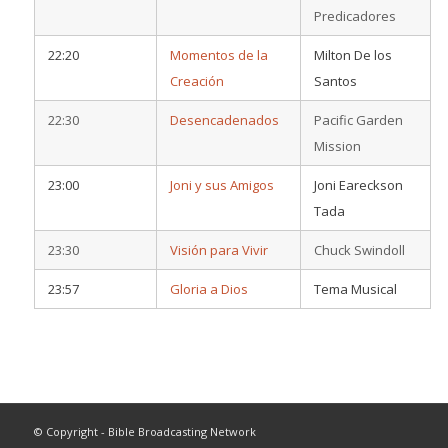
Predicadores
22:20
Momentos de la
Milton De los
Creación
Santos
22:30
Desencadenados
Pacific Garden
Mission
23:00
Joni y sus Amigos
Joni Eareckson
Tada
23:30
Visión para Vivir
Chuck Swindoll
23:57
Gloria a Dios
Tema Musical
© Copyright - Bible Broadcasting Network