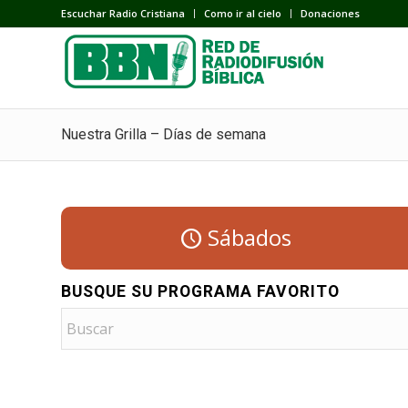
Escuchar Radio Cristiana
Como ir al cielo
Donaciones
Nuestra Grilla – Días de semana
Sábados
BUSQUE SU PROGRAMA FAVORITO