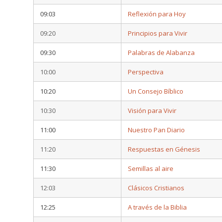
09:03
Reflexión para Hoy
09:20
Principios para Vivir
09:30
Palabras de Alabanza
10:00
Perspectiva
10:20
Un Consejo Bíblico
10:30
Visión para Vivir
11:00
Nuestro Pan Diario
11:20
Respuestas en Génesis
11:30
Semillas al aire
12:03
Clásicos Cristianos
12:25
A través de la Biblia