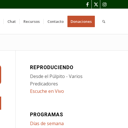
Chat
Recursos
Contacto
Donaciones
REPRODUCIENDO
Desde el Púlpito - Varios
Predicadores
Escuche en Vivo
PROGRAMAS
Días de semana