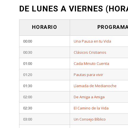
DE LUNES A VIERNES (HOR
HORARIO
PROGRAM
00:00
Una Pausa en tu Vida
00:30
Clásicos Cristianos
01:00
Cada Minuto Cuenta
01:20
Pautas para vivir
01:30
Llamada de Medianoche
02:00
De Amiga a Amiga
02:30
El Camino de la Vida
03:00
Un Consejo Bíblico