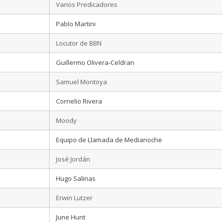
Varios Predicadores
Pablo Martini
Locutor de BBN
Guillermo Olivera-Celdran
Samuel Montoya
Cornelio Rivera
Moody
Equipo de Llamada de Medianoche
José Jordán
Hugo Salinas
Erwin Lutzer
June Hunt