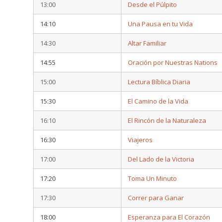
13:00
Desde el Púlpito
14:10
Una Pausa en tu Vida
14:30
Altar Familiar
14:55
Oración por Nuestras Nations
15:00
Lectura Bíblica Diaria
15:30
El Camino de la Vida
16:10
El Rincón de la Naturaleza
16:30
Viajeros
17:00
Del Lado de la Victoria
17:20
Toma Un Minuto
17:30
Correr para Ganar
18:00
Esperanza para El Corazón