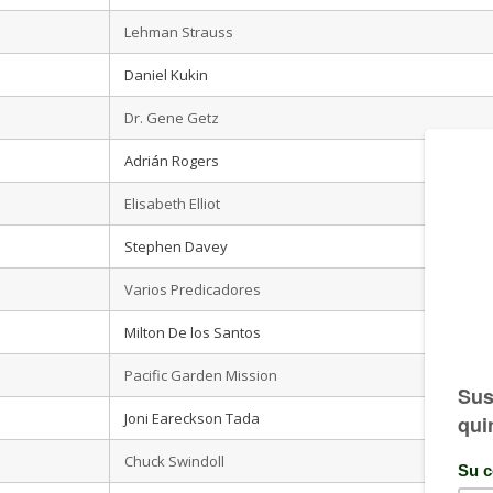
Lehman Strauss
Daniel Kukin
Dr. Gene Getz
Adrián Rogers
Elisabeth Elliot
Stephen Davey
Varios Predicadores
Milton De los Santos
Pacific Garden Mission
Joni Eareckson Tada
Chuck Swindoll