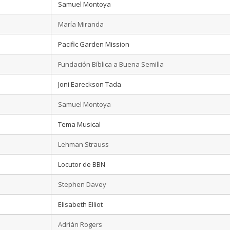
Samuel Montoya
María Miranda
Pacific Garden Mission
Fundación Bíblica a Buena Semilla
Joni Eareckson Tada
Samuel Montoya
Tema Musical
Lehman Strauss
Locutor de BBN
Stephen Davey
Elisabeth Elliot
Adrián Rogers