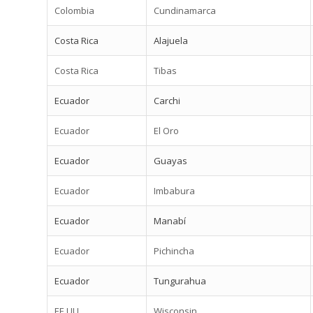
Colombia
Cundinamarca
Costa Rica
Alajuela
Costa Rica
Tibas
Ecuador
Carchi
Ecuador
El Oro
Ecuador
Guayas
Ecuador
Imbabura
Ecuador
Manabí
Ecuador
Pichincha
Ecuador
Tungurahua
EE.UU
Wisconsin