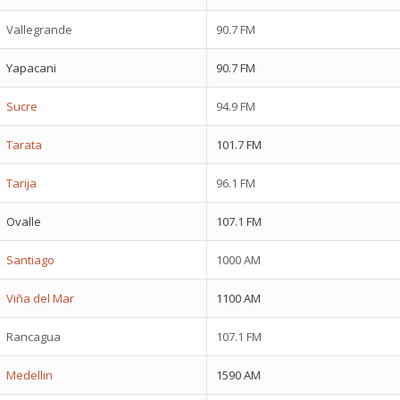
Vallegrande
90.7 FM
Yapacani
90.7 FM
Sucre
94.9 FM
Tarata
101.7 FM
Tarija
96.1 FM
Ovalle
107.1 FM
Santiago
1000 AM
Viña del Mar
1100 AM
Rancagua
107.1 FM
Medellin
1590 AM