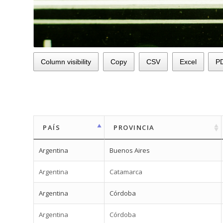
Column visibility
Copy
CSV
Excel
P
PAÍS
PROVINCIA
Argentina
Buenos Aires
Argentina
Catamarca
Argentina
Córdoba
Argentina
Córdoba