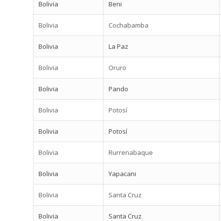
Bolivia
Beni
Bolivia
Cochabamba
Bolivia
La Paz
Bolivia
Oruro
Bolivia
Pando
Bolivia
Potosí
Bolivia
Potosí
Bolivia
Rurrenabaque
Bolivia
Yapacani
Bolivia
Santa Cruz
Bolivia
Santa Cruz