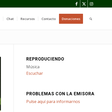
Chat
Recursos
Contacto
Donaciones
REPRODUCIENDO
Música
Escuchar
PROBLEMAS CON LA EMISORA
Pulse aquí para informarnos