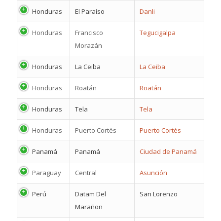
Honduras
El Paraíso
Danli
Honduras
Francisco
Tegucigalpa
Morazán
Honduras
La Ceiba
La Ceiba
Honduras
Roatán
Roatán
Honduras
Tela
Tela
Honduras
Puerto Cortés
Puerto Cortés
Panamá
Panamá
Ciudad de Panamá
Paraguay
Central
Asunción
Perú
Datam Del
San Lorenzo
Marañon