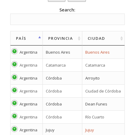
Search:
PAÍS
PROVINCIA
CIUDAD
Argentina
Buenos Aires
Buenos Aires
Argentina
Catamarca
Catamarca
Argentina
Córdoba
Arroyito
Argentina
Córdoba
Ciudad de Córdoba
Argentina
Córdoba
Dean Funes
Argentina
Córdoba
Río Cuarto
Argentina
Jujuy
Jujuy