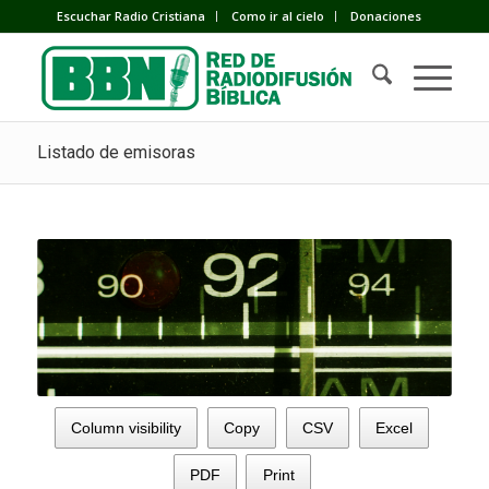
Escuchar Radio Cristiana
Como ir al cielo
Donaciones
Listado de emisoras
Column visibility
Copy
CSV
Excel
PDF
Print