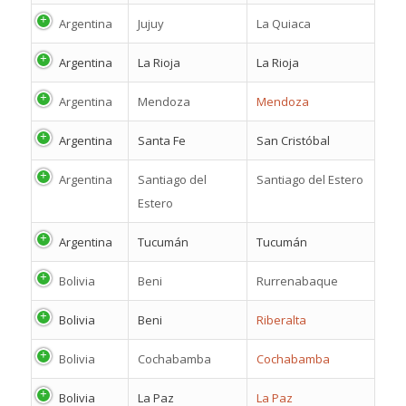
Argentina
Jujuy
La Quiaca
Argentina
La Rioja
La Rioja
Argentina
Mendoza
Mendoza
Argentina
Santa Fe
San Cristóbal
Argentina
Santiago del
Santiago del Estero
Estero
Argentina
Tucumán
Tucumán
Bolivia
Beni
Rurrenabaque
Bolivia
Beni
Riberalta
Bolivia
Cochabamba
Cochabamba
Bolivia
La Paz
La Paz