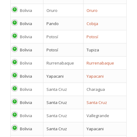
Bolivia
Oruro
Oruro
Bolivia
Pando
Cobija
Bolivia
Potosí
Potosí
Bolivia
Potosí
Tupiza
Bolivia
Rurrenabaque
Rurrenabaque
Bolivia
Yapacani
Yapacani
Bolivia
Santa Cruz
Charagua
Bolivia
Santa Cruz
Santa Cruz
Bolivia
Santa Cruz
Vallegrande
Bolivia
Santa Cruz
Yapacani