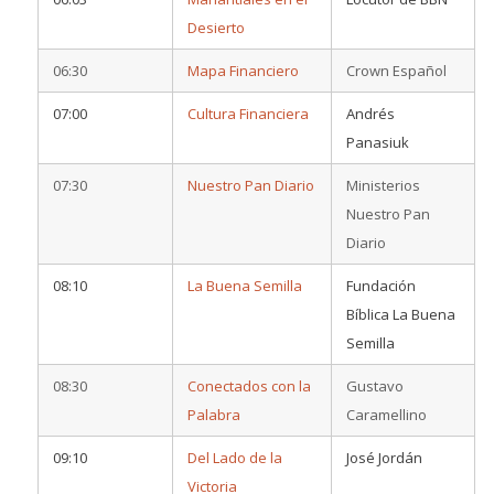
Desierto
06:30
Mapa Financiero
Crown Español
07:00
Cultura Financiera
Andrés
Panasiuk
07:30
Nuestro Pan Diario
Ministerios
Nuestro Pan
Diario
08:10
La Buena Semilla
Fundación
Bíblica La Buena
Semilla
08:30
Conectados con la
Gustavo
Palabra
Caramellino
09:10
Del Lado de la
José Jordán
Victoria