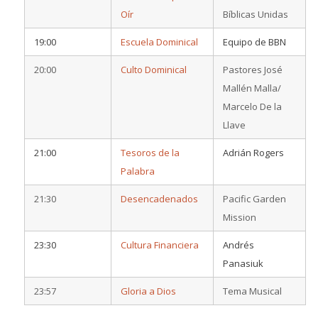
Oír
Bíblicas Unidas
19:00
Escuela Dominical
Equipo de BBN
20:00
Culto Dominical
Pastores José
Mallén Malla/
Marcelo De la
Llave
21:00
Tesoros de la
Adrián Rogers
Palabra
21:30
Desencadenados
Pacific Garden
Mission
23:30
Cultura Financiera
Andrés
Panasiuk
23:57
Gloria a Dios
Tema Musical