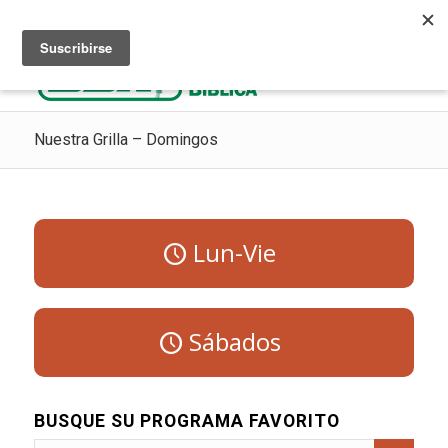
Escuchar Radio Cristiana
Como ir al cielo
Donaciones
Nuestra Grilla – Domingos
Lun-Vie
Sábados
BUSQUE SU PROGRAMA FAVORITO