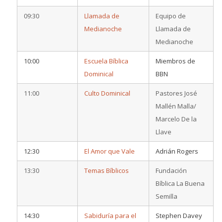
09:30
Llamada de
Equipo de
Medianoche
Llamada de
Medianoche
10:00
Escuela Bíblica
Miembros de
Dominical
BBN
11:00
Culto Dominical
Pastores José
Mallén Malla/
Marcelo De la
Llave
12:30
El Amor que Vale
Adrián Rogers
13:30
Temas Bíblicos
Fundación
Bíblica La Buena
Semilla
14:30
Sabiduría para el
Stephen Davey