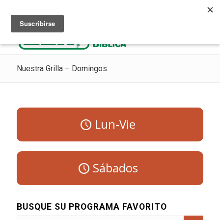
Escuchar Radio Cristiana
Como ir al cielo
Donaciones
Nuestra Grilla – Domingos
Lun-Vie
Sábados
BUSQUE SU PROGRAMA FAVORITO