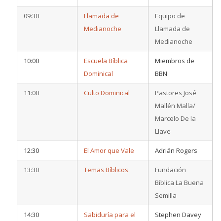
09:30
Llamada de
Equipo de
Medianoche
Llamada de
Medianoche
10:00
Escuela Bíblica
Miembros de
Dominical
BBN
11:00
Culto Dominical
Pastores José
Mallén Malla/
Marcelo De la
Llave
12:30
El Amor que Vale
Adrián Rogers
13:30
Temas Bíblicos
Fundación
Bíblica La Buena
Semilla
14:30
Sabiduría para el
Stephen Davey