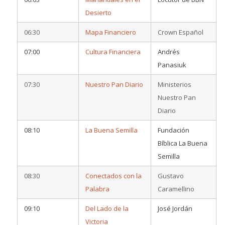
Desierto
06:30
Mapa Financiero
Crown Español
07:00
Cultura Financiera
Andrés
Panasiuk
07:30
Nuestro Pan Diario
Ministerios
Nuestro Pan
Diario
08:10
La Buena Semilla
Fundación
Bíblica La Buena
Semilla
08:30
Conectados con la
Gustavo
Palabra
Caramellino
09:10
Del Lado de la
José Jordán
Victoria