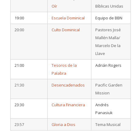
Oír
Bíblicas Unidas
19:00
Escuela Dominical
Equipo de BBN
20:00
Culto Dominical
Pastores José
Mallén Malla/
Marcelo De la
Llave
21:00
Tesoros de la
Adrián Rogers
Palabra
21:30
Desencadenados
Pacific Garden
Mission
23:30
Cultura Financiera
Andrés
Panasiuk
23:57
Gloria a Dios
Tema Musical