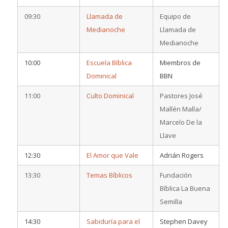
09:30
Llamada de
Equipo de
Medianoche
Llamada de
Medianoche
10:00
Escuela Bíblica
Miembros de
Dominical
BBN
11:00
Culto Dominical
Pastores José
Mallén Malla/
Marcelo De la
Llave
12:30
El Amor que Vale
Adrián Rogers
13:30
Temas Bíblicos
Fundación
Bíblica La Buena
Semilla
14:30
Sabiduría para el
Stephen Davey