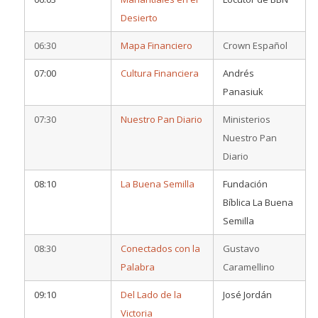
Desierto
06:30
Mapa Financiero
Crown Español
07:00
Cultura Financiera
Andrés
Panasiuk
07:30
Nuestro Pan Diario
Ministerios
Nuestro Pan
Diario
08:10
La Buena Semilla
Fundación
Bíblica La Buena
Semilla
08:30
Conectados con la
Gustavo
Palabra
Caramellino
09:10
Del Lado de la
José Jordán
Victoria