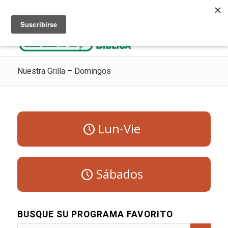
Escuchar Radio Cristiana
Como ir al cielo
Donaciones
Nuestra Grilla – Domingos
Lun-Vie
Sábados
BUSQUE SU PROGRAMA FAVORITO