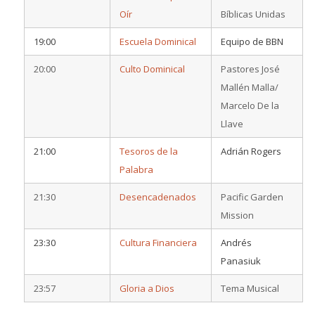
Oír
Bíblicas Unidas
19:00
Escuela Dominical
Equipo de BBN
20:00
Culto Dominical
Pastores José
Mallén Malla/
Marcelo De la
Llave
21:00
Tesoros de la
Adrián Rogers
Palabra
21:30
Desencadenados
Pacific Garden
Mission
23:30
Cultura Financiera
Andrés
Panasiuk
23:57
Gloria a Dios
Tema Musical