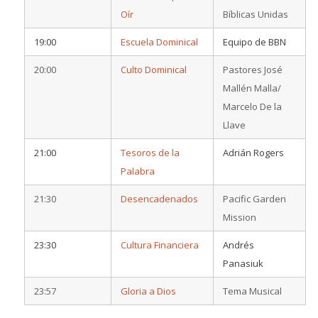
Oír
Bíblicas Unidas
19:00
Escuela Dominical
Equipo de BBN
20:00
Culto Dominical
Pastores José
Mallén Malla/
Marcelo De la
Llave
21:00
Tesoros de la
Adrián Rogers
Palabra
21:30
Desencadenados
Pacific Garden
Mission
23:30
Cultura Financiera
Andrés
Panasiuk
23:57
Gloria a Dios
Tema Musical