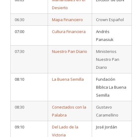
Desierto
06:30
Mapa Financiero
Crown Español
07:00
Cultura Financiera
Andrés
Panasiuk
07:30
Nuestro Pan Diario
Ministerios
Nuestro Pan
Diario
08:10
La Buena Semilla
Fundación
Bíblica La Buena
Semilla
08:30
Conectados con la
Gustavo
Palabra
Caramellino
09:10
Del Lado de la
José Jordán
Victoria