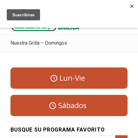
Escuchar Radio Cristiana
Como ir al cielo
Donaciones
Nuestra Grilla – Domingos
Lun-Vie
Sábados
BUSQUE SU PROGRAMA FAVORITO