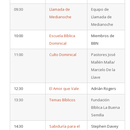
09:30
Llamada de
Equipo de
Medianoche
Llamada de
Medianoche
10:00
Escuela Bíblica
Miembros de
Dominical
BBN
11:00
Culto Dominical
Pastores José
Mallén Malla/
Marcelo De la
Llave
12:30
El Amor que Vale
Adrián Rogers
13:30
Temas Bíblicos
Fundación
Bíblica La Buena
Semilla
14:30
Sabiduría para el
Stephen Davey