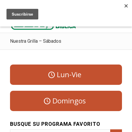
Escuchar Radio Cristiana
Como ir al cielo
Donaciones
Nuestra Grilla – Sábados
Lun-Vie
Domingos
BUSQUE SU PROGRAMA FAVORITO