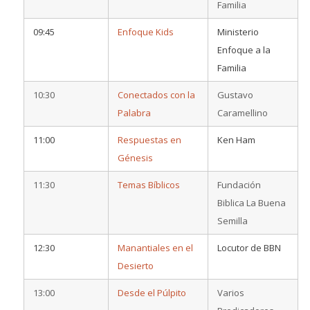
Familia
09:45
Enfoque Kids
Ministerio
Enfoque a la
Familia
10:30
Conectados con la
Gustavo
Palabra
Caramellino
11:00
Respuestas en
Ken Ham
Génesis
11:30
Temas Bíblicos
Fundación
Biblica La Buena
Semilla
12:30
Manantiales en el
Locutor de BBN
Desierto
13:00
Desde el Púlpito
Varios