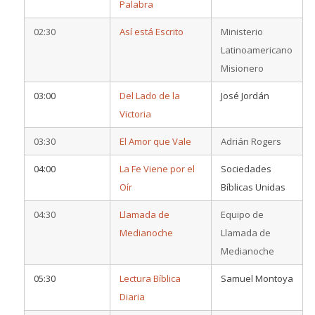
Palabra
02:30
Así está Escrito
Ministerio
Latinoamericano
Misionero
03:00
Del Lado de la
José Jordán
Victoria
03:30
El Amor que Vale
Adrián Rogers
04:00
La Fe Viene por el
Sociedades
Oír
Bíblicas Unidas
04:30
Llamada de
Equipo de
Medianoche
Llamada de
Medianoche
05:30
Lectura Bíblica
Samuel Montoya
Diaria