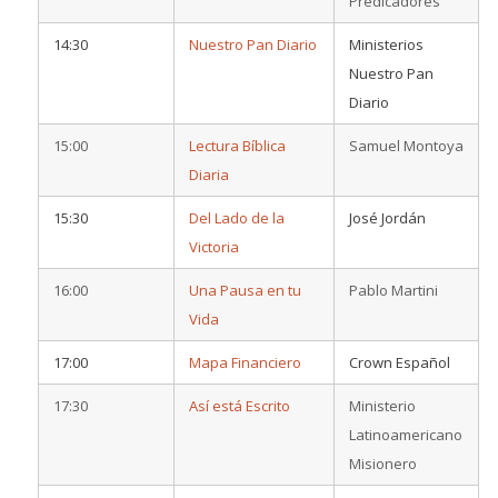
Predicadores
14:30
Nuestro Pan Diario
Ministerios
Nuestro Pan
Diario
15:00
Lectura Bíblica
Samuel Montoya
Diaria
15:30
Del Lado de la
José Jordán
Victoria
16:00
Una Pausa en tu
Pablo Martini
Vida
17:00
Mapa Financiero
Crown Español
17:30
Así está Escrito
Ministerio
Latinoamericano
Misionero