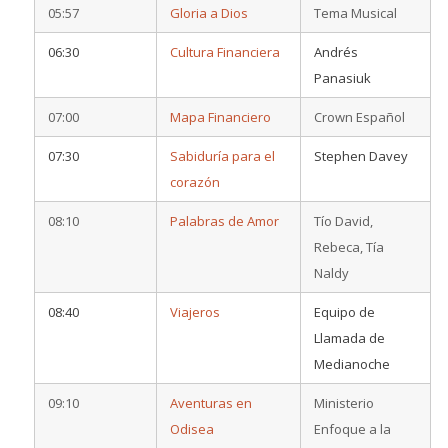
05:57
Gloria a Dios
Tema Musical
06:30
Cultura Financiera
Andrés
Panasiuk
07:00
Mapa Financiero
Crown Español
07:30
Sabiduría para el
Stephen Davey
corazón
08:10
Palabras de Amor
Tío David,
Rebeca, Tía
Naldy
08:40
Viajeros
Equipo de
Llamada de
Medianoche
09:10
Aventuras en
Ministerio
Odisea
Enfoque a la