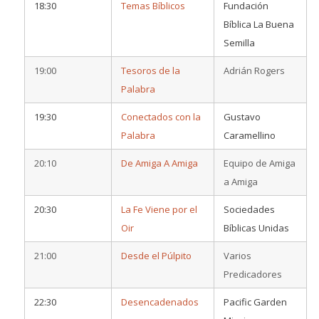
18:30
Temas Bíblicos
Fundación
Bíblica La Buena
Semilla
19:00
Tesoros de la
Adrián Rogers
Palabra
19:30
Conectados con la
Gustavo
Palabra
Caramellino
20:10
De Amiga A Amiga
Equipo de Amiga
a Amiga
20:30
La Fe Viene por el
Sociedades
Oir
Bíblicas Unidas
21:00
Desde el Púlpito
Varios
Predicadores
22:30
Desencadenados
Pacific Garden