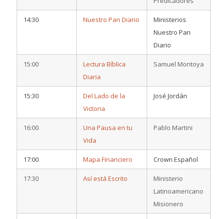
Predicadores
14:30
Nuestro Pan Diario
Ministerios
Nuestro Pan
Diario
15:00
Lectura Bíblica
Samuel Montoya
Diaria
15:30
Del Lado de la
José Jordán
Victoria
16:00
Una Pausa en tu
Pablo Martini
Vida
17:00
Mapa Financiero
Crown Español
17:30
Así está Escrito
Ministerio
Latinoamericano
Misionero