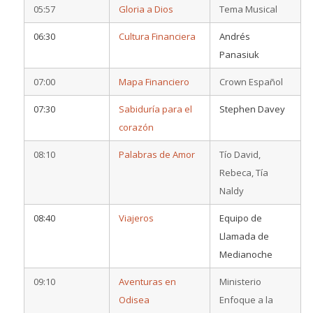
05:57
Gloria a Dios
Tema Musical
06:30
Cultura Financiera
Andrés
Panasiuk
07:00
Mapa Financiero
Crown Español
07:30
Sabiduría para el
Stephen Davey
corazón
08:10
Palabras de Amor
Tío David,
Rebeca, Tía
Naldy
08:40
Viajeros
Equipo de
Llamada de
Medianoche
09:10
Aventuras en
Ministerio
Odisea
Enfoque a la