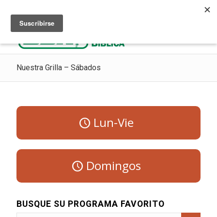
Escuchar Radio Cristiana
Como ir al cielo
Donaciones
Nuestra Grilla – Sábados
Lun-Vie
Domingos
BUSQUE SU PROGRAMA FAVORITO