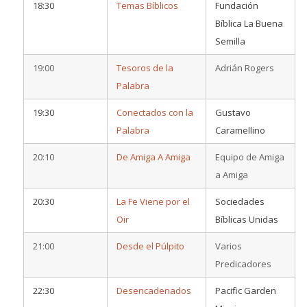
18:30
Temas Bíblicos
Fundación
Bíblica La Buena
Semilla
19:00
Tesoros de la
Adrián Rogers
Palabra
19:30
Conectados con la
Gustavo
Palabra
Caramellino
20:10
De Amiga A Amiga
Equipo de Amiga
a Amiga
20:30
La Fe Viene por el
Sociedades
Oir
Bíblicas Unidas
21:00
Desde el Púlpito
Varios
Predicadores
22:30
Desencadenados
Pacific Garden