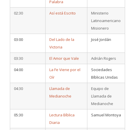
Palabra
02:30
Así está Escrito
Ministerio
Latinoamericano
Misionero
03:00
Del Lado de la
José Jordán
Victoria
03:30
El Amor que Vale
Adrián Rogers
04:00
La Fe Viene por el
Sociedades
Oír
Bíblicas Unidas
04:30
Llamada de
Equipo de
Medianoche
Llamada de
Medianoche
05:30
Lectura Bíblica
Samuel Montoya
Diaria