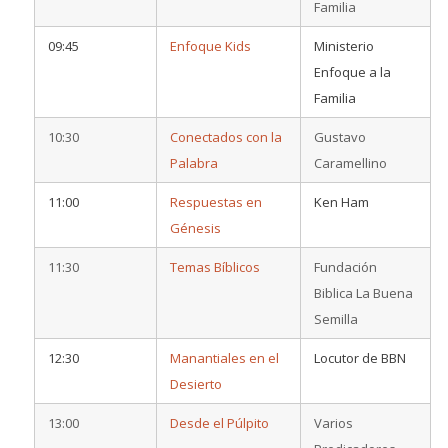
Familia
09:45
Enfoque Kids
Ministerio
Enfoque a la
Familia
10:30
Conectados con la
Gustavo
Palabra
Caramellino
11:00
Respuestas en
Ken Ham
Génesis
11:30
Temas Bíblicos
Fundación
Biblica La Buena
Semilla
12:30
Manantiales en el
Locutor de BBN
Desierto
13:00
Desde el Púlpito
Varios