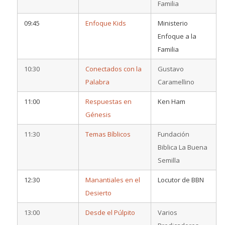
Familia
09:45
Enfoque Kids
Ministerio
Enfoque a la
Familia
10:30
Conectados con la
Gustavo
Palabra
Caramellino
11:00
Respuestas en
Ken Ham
Génesis
11:30
Temas Bíblicos
Fundación
Biblica La Buena
Semilla
12:30
Manantiales en el
Locutor de BBN
Desierto
13:00
Desde el Púlpito
Varios