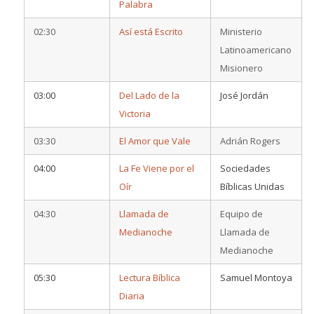
Palabra
02:30
Así está Escrito
Ministerio
Latinoamericano
Misionero
03:00
Del Lado de la
José Jordán
Victoria
03:30
El Amor que Vale
Adrián Rogers
04:00
La Fe Viene por el
Sociedades
Oír
Bíblicas Unidas
04:30
Llamada de
Equipo de
Medianoche
Llamada de
Medianoche
05:30
Lectura Bíblica
Samuel Montoya
Diaria