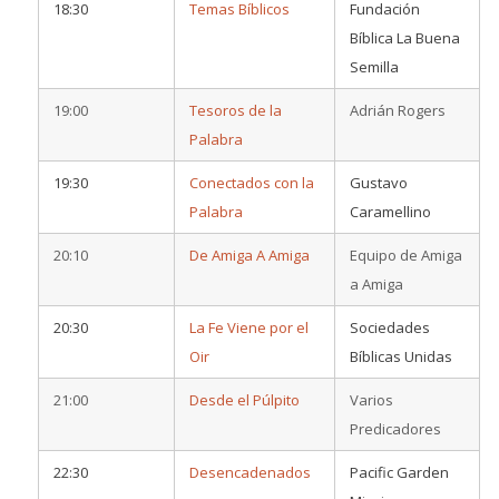
18:30
Temas Bíblicos
Fundación
Bíblica La Buena
Semilla
19:00
Tesoros de la
Adrián Rogers
Palabra
19:30
Conectados con la
Gustavo
Palabra
Caramellino
20:10
De Amiga A Amiga
Equipo de Amiga
a Amiga
20:30
La Fe Viene por el
Sociedades
Oir
Bíblicas Unidas
21:00
Desde el Púlpito
Varios
Predicadores
22:30
Desencadenados
Pacific Garden