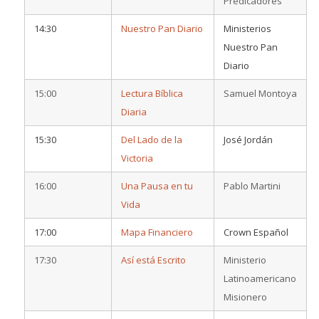
Predicadores
14:30
Nuestro Pan Diario
Ministerios
Nuestro Pan
Diario
15:00
Lectura Bíblica
Samuel Montoya
Diaria
15:30
Del Lado de la
José Jordán
Victoria
16:00
Una Pausa en tu
Pablo Martini
Vida
17:00
Mapa Financiero
Crown Español
17:30
Así está Escrito
Ministerio
Latinoamericano
Misionero