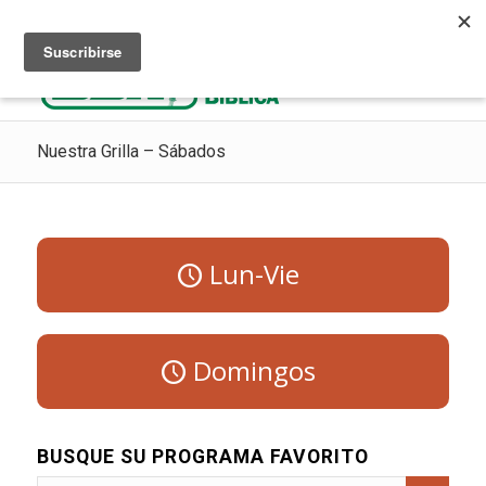
Escuchar Radio Cristiana
Como ir al cielo
Donaciones
Nuestra Grilla – Sábados
Lun-Vie
Domingos
BUSQUE SU PROGRAMA FAVORITO