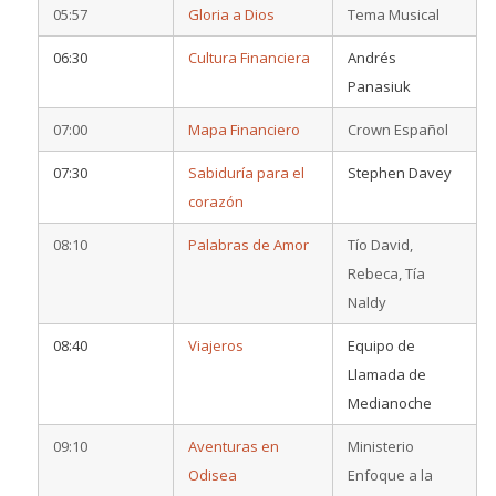
05:57
Gloria a Dios
Tema Musical
06:30
Cultura Financiera
Andrés
Panasiuk
07:00
Mapa Financiero
Crown Español
07:30
Sabiduría para el
Stephen Davey
corazón
08:10
Palabras de Amor
Tío David,
Rebeca, Tía
Naldy
08:40
Viajeros
Equipo de
Llamada de
Medianoche
09:10
Aventuras en
Ministerio
Odisea
Enfoque a la