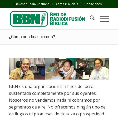
Escuchar Radio Cristiana
Como ir al cielo
Donaciones
¿Cómo nos financiamos?
BBN es una organización sin fines de lucro
sustentada completamente por sus oyentes.
Nosotros no vendemos nada ni cobramos por
segmentos de aire. No ofrecemos ningún tipo de
artilugios ni promesas de riqueza o prosperidad