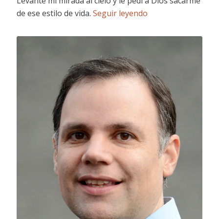
Levanté mi mirada al cielo y le pedí a Dios sacarme
de ese estilo de vida.
Seguir leyendo