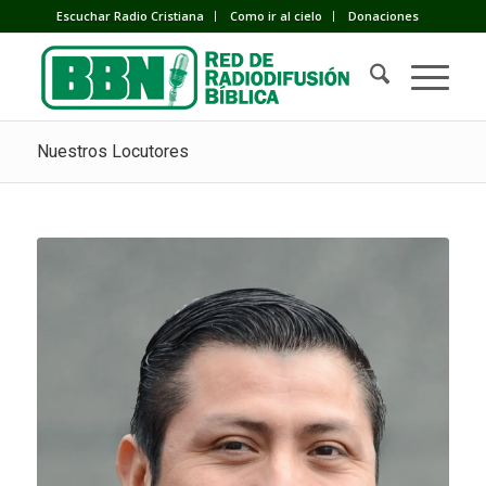
Escuchar Radio Cristiana
Como ir al cielo
Donaciones
Nuestros Locutores