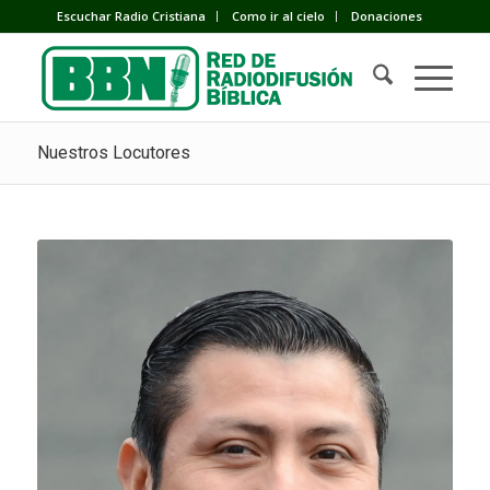
Escuchar Radio Cristiana
Como ir al cielo
Donaciones
Nuestros Locutores