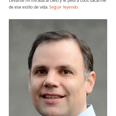
Levanté mi mirada al cielo y le pedí a Dios sacarme
de ese estilo de vida.
Seguir leyendo