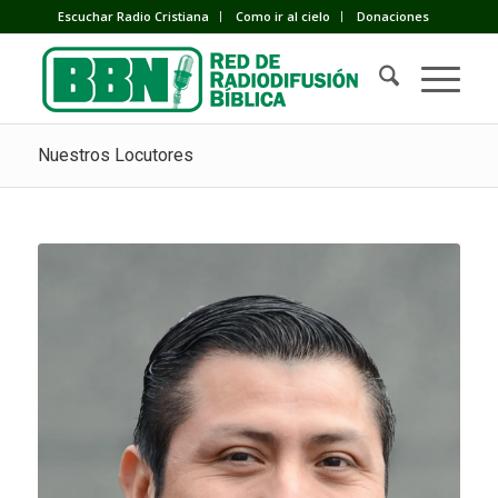
Escuchar Radio Cristiana
Como ir al cielo
Donaciones
Nuestros Locutores