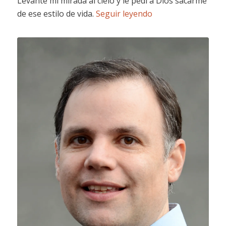
Levanté mi mirada al cielo y le pedí a Dios sacarme
de ese estilo de vida.
Seguir leyendo