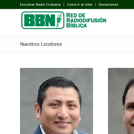
Escuchar Radio Cristiana
Como ir al cielo
Donaciones
Nuestros Locutores